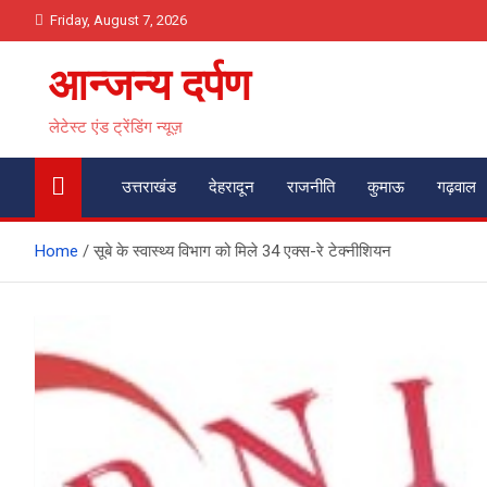
Skip
Friday, August 7, 2026
to
content
आन्जन्य दर्पण
लेटेस्ट एंड ट्रेंडिंग न्यूज़
उत्तराखंड
देहरादून
राजनीति
कुमाऊ
गढ़वाल
Home
सूबे के स्वास्थ्य विभाग को मिले 34 एक्स-रे टेक्नीशियन