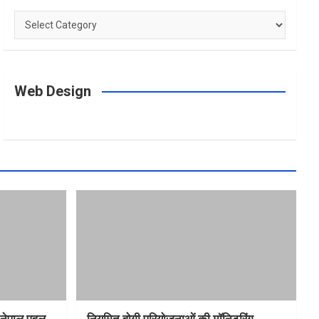
Categories
Web Design
त-नेपाल पहल
नियमित होगी परियोजनाओं की मॉनिटरिंग