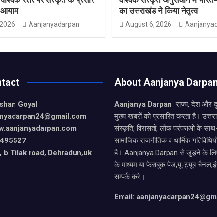
ा आयाम
का उत्तराखंड ने किया नेतृत्व
 2026
Aanjanyadarpan
August 6, 2026
Aanjanya
tact
About Aanjanya Darpa
ishan Goyal
Aanjanya Darpan
राज्य, देश और 
janyadarpan24@gmail.com
मुख्य खबरों को प्रसारित करता है। उत्त
w.aanjanyadarpan.com
संस्कृति, विरासतों, लोक परंपराओ के सा
9495527
सामाजिक राजनीतिक व धार्मिक गतिविधियो
 b Tilak road, Dehradun,uk
है। Aanjanya Darpan से जुड़ने के लिए
के माध्यम या फेसबुक पेज,यू-ट्यूब चैनल,इ
सम्पर्क करे।
Email: aanjanyadarpan24@gm