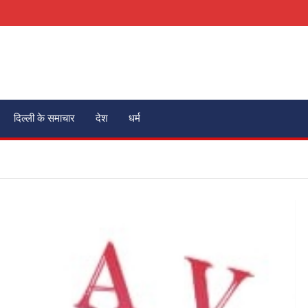
दिल्ली के समाचार
देश
धर्म