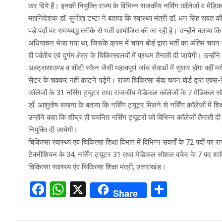
कर दिये हैं। इनकी नियुक्ति राज्य के विभिन्न राजकीय नर्सिंग कॉलेजों व मेडिक
महानिदेशक डॉ. सुनीता टम्टा ने बताया कि स्वास्थ्य मंत्री डॉ. धन सिंह रावत क
पड़े पदों पर समयबद्ध तरीके से भर्ती आयोजित की जा रही है। उन्होंने बताया कि 
अधियाचन भेजा गया था, जिसके क्रम में चयन बोर्ड द्वारा भर्ती का अंतिम चय
ही पर्वतीय एवं दुर्गम क्षेत्र के चिकित्सालयों में प्रथम तैनाती दी जायेगी। उन्हो
अल्ट्रासाउण्ड व सीटी स्कैन जैसी महत्वपूर्ण जांच सेवाओं में सुधार होगा वहीं
सेंटर के चक्कर नहीं काटने पड़ेंगे। राज्य चिकित्सा सेवा चयन बोर्ड द्वारा एक्स
कॉलेजों के 31 नर्सिंग ट्यूटर तथा राजकीय मेडिकल कॉलेजों के 7 मेडिकल स
डॉ. आशुतोष सयाना के बताया कि नर्सिंग ट्यूटर मिलने से नर्सिंग कॉलेजों में शिक
उन्होंने कहा कि शीघ्र ही चयनित नर्सिंग ट्यूटरों को विभिन्न कॉलेजों तैनात
नियुक्ति दी जायेगी।
चिकित्सा स्वास्थ्य एवं चिकित्सा शिक्षा विभाग में विभिन्न संवर्गों के 72 पदों प
टैक्नीशियन के 34, नर्सिंग ट्यूटर 31 तथा मेडिकल सोशल वर्कर के 7 पद शाम
चिकित्सा स्वास्थ्य एंव चिकित्सा शिक्षा मंत्री, उत्तराखंड।
F
W
X
S
Share
a
h
h
ce
at
ar