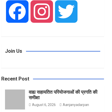
F
I
T
a
n
w
Join Us
c
s
i
Recent Post
e
t
t
वाह्य सहायतित परियोजनाओं की प्रगति की
समीक्षा
b
a
t
August 6, 2026
Aanjanyadarpan