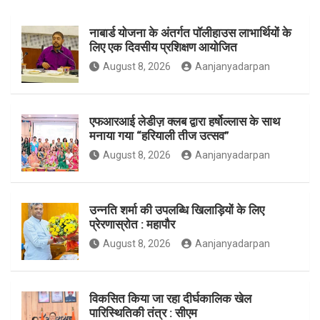
नाबार्ड योजना के अंतर्गत पॉलीहाउस लाभार्थियों के
o
g
e
लिए एक दिवसीय प्रशिक्षण आयोजित
August 8, 2026
Aanjanyadarpan
o
r
r
एफआरआई लेडीज़ क्लब द्वारा हर्षोल्लास के साथ
मनाया गया “हरियाली तीज उत्सव”
August 8, 2026
Aanjanyadarpan
k
a
उन्नति शर्मा की उपलब्धि खिलाड़ियों के लिए
प्रेरणास्रोत : महापौर
m
August 8, 2026
Aanjanyadarpan
विकसित किया जा रहा दीर्घकालिक खेल
पारिस्थितिकी तंत्र : सीएम