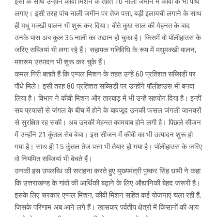
इसी के साथ उन्होंने कीवी मिशन के तहत 10 नाली जमीन में कीवी के भी पौधे
लगाए। इसी तरह पांच नाली जमीन पर तेज पत्ता, बड़ी इलायची लगाने के साथ
ही मधु मक्खी पालन भी शुरू कर दिया। बीते कुछ साल की मेहनत के बाद
उनके पास अब कुल 35 नाली का उद्यान हो चुका है। जिसमें वो पॉलीहाउस के
जरिए सब्जियां भी लगा रहे हैं। सहायक गतिविधि के रूप में मधुमक्खी पालन,
मशरूम उत्पादन भी शुरू कर चुके हैं।
कमल गिरी बताते हैं कि एप्पल मिशन के तहत उन्हें 60 प्रतिशत सब्सिडी पर
पौधे मिले। इसी तरह 80 प्रतिशत सब्सिडी पर उन्होंने पॉलीहाउस भी बनवा
लिया है। विभाग ने कीवी मिशन और तारबाड़ में भी उन्हें सहयोग दिया है। इन्हीं
सब प्रयासों से जंगल के बीच में होने के बावजूद उनकी फसल जंगली जानवरों
से सुरक्षित रह सकी। अब उनकी मेहनत कामयाब होने लगी है। पिछले सीजन
में उन्होंने 21 कुंतल सेब बेचा। इस सीजन में कीवी का भी उत्पादन शुरू हो
गया है। साथ ही 15 कुंतल तेज पत्ता भी तैयार हो गया है। पॉलीहाउस के जरिए
वो नियमित सब्जियां भी बेचते हैं।
उनकी इस उपलब्धि की सराहना करते हुए मुख्यमंत्री पुष्कर सिंह धामी ने कहा
कि उत्तराखण्ड के गांवों की आर्थिकी बढ़ाने के लिए औद्यानिकी बेहद जरूरी है।
इसके लिए सरकार एप्पल मिशन, कीवी मिशन सहित कई योजनाएं चला रही हैं,
जिसके परिणाम अब आने लगे हैं। खासकर पर्वतीय क्षेत्रों में किसानों की आय