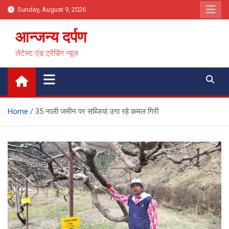
Skip
Sunday, August 9, 2026
to
content
आन्जन्य दर्पण
लेटेस्ट एंड ट्रेंडिंग न्यूज़
Home
35 नाली जमीन पर सब्जियां उगा रहे कमल गिरी