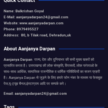
Quick Contact
Name: Balkrishan Goyal
E-Mail: aanjanyadarpan24@gmail.com
Website: www.aanjanyadarpan.com
Phone: 8979495527
Address: 80, b Tilak road, Dehradun,uk
About Aanjanya Darpan
Aanjanya Darpan
राज्य, देश और दुनियाभर की सभी मुख्य खबरों को
प्रसारित करता है। उत्तराखण्ड की लोक संस्कृति, विरासतों, लोक परंपराओ के
साथ-साथ आर्थिक, सामाजिक राजनीतिक व धार्मिक गतिविधियों का सजग प्रहरी
है। Aanjanya Darpan से जुड़ने के लिए हमारे फोन नंबर के माध्यम या फेसबुक
पेज,यू-ट्यूब चैनल,इंस्टाग्राम आदि पर सम्पर्क करे।
Email: aanjanyadarpan24@gmail.com
Tags