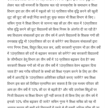
लेकर चल रही मनमर्जी के खिलाफ चल रहे जनाक्रोश के समाधान व शिक्षा
विभाग द्वारा हर तीन वर्ष में स्कूलो को 10 प्रतिशत फीस वृद्धि करने की खुली
लूट की छूट की कड़ी निंदा करते हुए कुछ सवाल भी शिक्षा विभाग से किए।
सचिन गुप्ता ने शिक्षा विभाग से जानना चाह की हर तीन साल में 10प्रतिशत
फीस वृद्धि करने की छूट विद्यालयों को किस नियम के अंतर्गत दी जा रही है?
क्या विधालय संचालकों द्वारा हर तीन वर्ष में अपने विद्यालयों के शिक्षक गणों की
तनख्वाह वृद्धि भी 10प्रतिशत की दर से करेंगे? क्या विधालय संचालकों द्वारा
नगर निगम टैक्स, विद्युत बिल,जल कर, आदि सरकारी भुगतान भी हर तीन वर्षो
में 10प्रतिशत की दरों से बढ़ाकर सरकार को करेंगे? क्या सरकारी विद्यालयों
के जीर्णोध्दार हेतु विभाग हर तीन वर्षो में 10 प्रतिशत बढ़ाकर देता है? क्या
सरकारी शिक्षक गणों को भी हर तीन वर्षो में 10प्रतिशत वेतन बढ़ाकर दिया
जाता है? क्या गरीब परिवारों के बच्चों को शिक्षा ग्रहण करने के लिए हर तीन
वर्षो में आरटीई के 10प्रतिशत अतिरिक्त दाखिले कराए जायेंगे? क्या शिक्षा
विभाग इस बात को लिखित प्रमाणित कर सकता है कि एक मध्यम परिवार की
आय हर तीन वर्षो में 10% की दर से बढ़ती है? और यदि उपरोक्त बिंदुओं पर
निजी विधालय या शिक्षा विभाग पूरी नहीं करता है तो किस लिए हर तीन वर्ष में
इनको 10% फीस बढ़ाकर दी जाये? सचिन गुप्ता ने शिक्षा सचिव को यह भी
अवगत कराया की सभी बड़े विद्यालयों में पहले से ही इतनी अधिक फीस ली जा