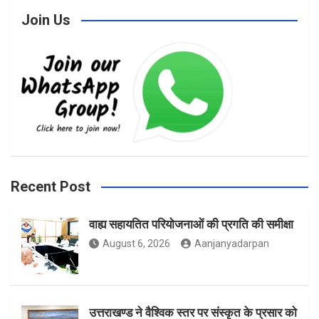
Join Us
c
s
i
e
t
t
b
a
t
Recent Post
वाह्य सहायतित परियोजनाओं की प्रगति की समीक्षा
o
g
e
August 6, 2026
Aanjanyadarpan
o
r
r
उत्तराखण्ड ने वैश्विक स्तर पर संस्कृत के प्रसार को