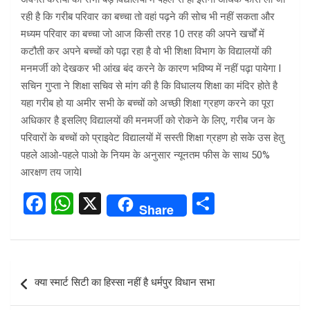
रही है कि गरीब परिवार का बच्चा तो वहां पढ़ने की सोच भी नहीं सकता और
मध्यम परिवार का बच्चा जो आज किसी तरह 10 तरह की अपने खर्चों में
कटौती कर अपने बच्चों को पढ़ा रहा है वो भी शिक्षा विभाग के विद्यालयों की
मनमर्जी को देखकर भी आंख बंद करने के कारण भविष्य में नहीं पढ़ा पायेगा I
सचिन गुप्ता ने शिक्षा सचिव से मांग की है कि विधालय शिक्षा का मंदिर होते है
यहा गरीब हो या अमीर सभी के बच्चों को अच्छी शिक्षा ग्रहण करने का पूरा
अधिकार है इसलिए विद्यालयों की मनमर्जी को रोकने के लिए, गरीब जन के
परिवारों के बच्चों को प्राइवेट विद्यालयों में सस्ती शिक्षा ग्रहण हो सके उस हेतु
पहले आओ-पहले पाओ के नियम के अनुसार न्यूनतम फीस के साथ 50%
आरक्षण तय जायेI
F
W
X
S
Share
a
h
h
ce
at
ar
b
s
e
Post
क्या स्मार्ट सिटी का हिस्सा नहीं है धर्मपुर विधान सभा
o
A
navigation