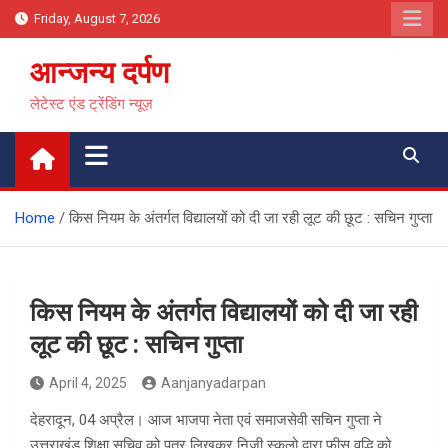
Skip
Friday, August 7, 2026
to
content
आन्जन्य दर्पण
लेटेस्ट एंड ट्रेंडिंग न्यूज़
Home
किस नियम के अंतर्गत विद्यालयों को दी जा रही लूट की छूट : सचिन गुप्ता
किस नियम के अंतर्गत विद्यालयों को दी जा रही
लूट की छूट : सचिन गुप्ता
April 4, 2025
Aanjanyadarpan
देहरादून, 04 अप्रैल। आज भाजपा नेता एवं समाजसेवी सचिन गुप्ता ने
उत्तराखंड शिक्षा सचिव को पत्र लिखकर निजी स्कूलो द्वारा फीस वृद्धि को