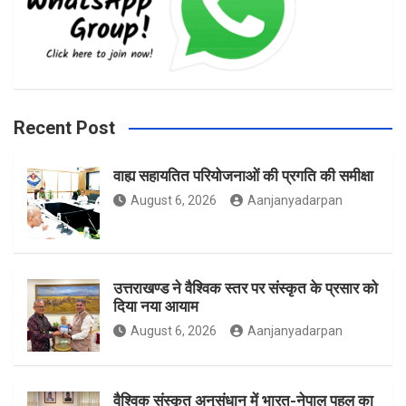
e
t
t
b
a
t
Recent Post
वाह्य सहायतित परियोजनाओं की प्रगति की समीक्षा
o
g
e
August 6, 2026
Aanjanyadarpan
o
r
r
उत्तराखण्ड ने वैश्विक स्तर पर संस्कृत के प्रसार को
दिया नया आयाम
August 6, 2026
Aanjanyadarpan
k
a
वैश्विक संस्कृत अनुसंधान में भारत-नेपाल पहल का