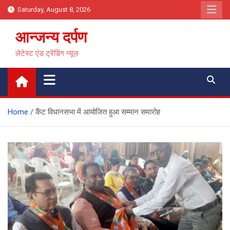
Skip
Saturday, August 8, 2026
to
content
आन्जन्य दर्पण
लेटेस्ट एंड ट्रेंडिंग न्यूज़
Home
कैंट विधानसभा में आयोजित हुआ सम्मान समारोह