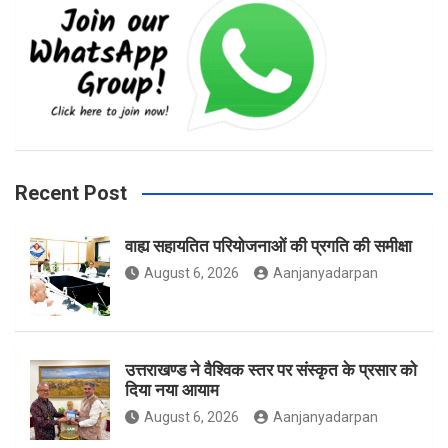
e
t
t
b
a
t
Recent Post
वाह्य सहायतित परियोजनाओं की प्रगति की समीक्षा
o
g
e
August 6, 2026
Aanjanyadarpan
o
r
r
उत्तराखण्ड ने वैश्विक स्तर पर संस्कृत के प्रसार को
दिया नया आयाम
August 6, 2026
Aanjanyadarpan
k
a