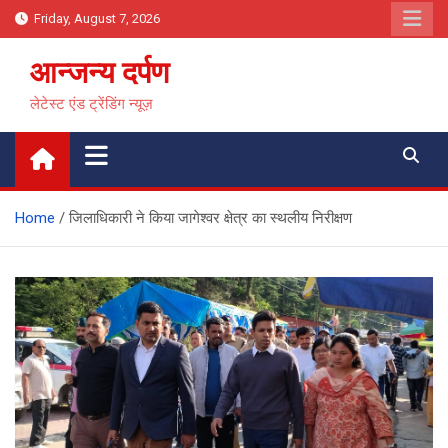
Skip
Friday, August 7, 2026
to
content
आन्जन्य दर्पण
लेटेस्ट एंड ट्रेंडिंग न्यूज़
Home
जिलाधिकारी ने किया जागेश्वर क्षेत्र का स्थलीय निरीक्षण