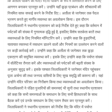
कि अर्तोला पार्किंग को मल्टी स्टोरी पार्किंग के रूप में विस्तारित करने के लिए
आगणन बनाकर प्रस्तुत करें। उन्होंने यहाँ कूड़ा प्रबंधन और शौचालयों की
नियमित साफ सफाई करने के निर्देश दिए। अर्तोला से जागेश्वर तक पैदल
भ्रमण करते हुए मार्गीय व्यवस्था का अवलोकन किया। इस दौरान
जिलाधिकारी ने स्थानीय प्रशासन को कड़े निर्देश देते हुए कहा कि वर्तमान में
पर्यटकों की संख्या में गुणात्मक वृद्धि हुई है, इसलिए विशेष सतर्कता बरतें तथा
व्यवस्थाओं के लिए नियमित मॉनिटरिंग करें। उन्होंने कहा कि हुड़दंगियों,
यातायात व्यवस्था में व्यवधान डालने वालों और नियमों का उल्लंघन करने वालों
पर कड़ी कार्रवाई करें। उन्होंने कहा कि अर्तोला से जागेश्वर तक कूड़ा
एकत्रण की समुचित व्यवस्था करें। इसके लिए उन्होंने कहा कि पर्याप्त संख्या
में वॉलेंटियर तैनात करें और व्यवस्थाओं को पर्यटकों की बढ़ती संख्या के
अनुसार सुदृढ़ करें। इसके पश्चात जिलाधिकारी ने जागेश्वर मंदिर पहुंचकर
पूजा अर्चना की तथा जनपद वासियों के लिए सुख समृद्धि की कामना की। यहां
उन्होंने मंदिर परिसर का निरीक्षण किया तथा व्यवस्थाओं का अवलोकन किया।
जिलाधिकारी ने पंडित पुजारियों की समस्याएं भी सुनी तथा स्थानीय प्रशासन
को कहा कि सभी समस्याओं के समाधान के लिए सभी हितधारकों के साथ
बैठक करें एवं उनके समाधान के लिए प्लान तैयार कर प्रस्तुत करें।
जिलाधिकारी ने स्थानीय प्रशासन को निर्देश दिए कि मंदिर में पर्याप्त