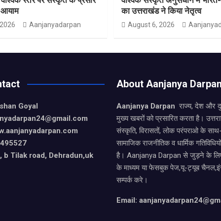
ा आयाम
का उत्तराखंड ने किया नेतृत्व
 2026
Aanjanyadarpan
August 6, 2026
Aanjanya
tact
About Aanjanya Darpa
ishan Goyal
Aanjanya Darpan
राज्य, देश और 
janyadarpan24@gmail.com
मुख्य खबरों को प्रसारित करता है। उत्त
w.aanjanyadarpan.com
संस्कृति, विरासतों, लोक परंपराओ के सा
9495527
सामाजिक राजनीतिक व धार्मिक गतिविधियो
 b Tilak road, Dehradun,uk
है। Aanjanya Darpan से जुड़ने के लिए
के माध्यम या फेसबुक पेज,यू-ट्यूब चैनल,इ
सम्पर्क करे।
Email: aanjanyadarpan24@gm