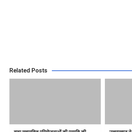
Related Posts
वाह्य सहायतित परियोजनाओं की प्रगति की
उत्तराखण्ड ने