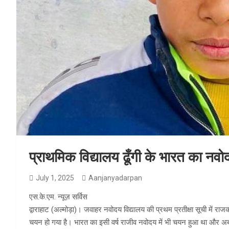
प्राथमिक विद्यालय ढूँगी के भारत का नवो
July 1, 2025
Aanjanyadarpan
एस.के.एम. न्यूज़ सर्विस
द्वाराहाट (अल्मोड़ा)। जवाहर नवोदय विद्यालय की प्रथम प्रतीक्षा सूची में राजक
चयन हो गया है। भारत का इसी वर्ष राजीव नवोदय में भी चयन हुआ था और अब जव