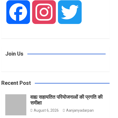
F
I
T
a
n
w
Join Us
c
s
i
Recent Post
e
t
t
वाह्य सहायतित परियोजनाओं की प्रगति की
समीक्षा
b
a
t
August 6, 2026
Aanjanyadarpan