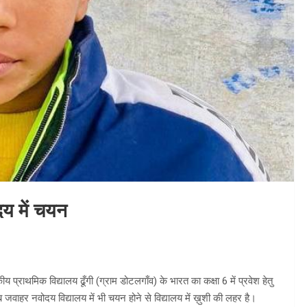
दय में चयन
ीय प्राथमिक विद्यालय ढूँगी (ग्राम डोटलगाँव) के भारत का कक्षा 6 में प्रवेश हेतु
ाहर नवोदय विद्यालय में भी चयन होने से विद्यालय में ख़ुशी की लहर है।