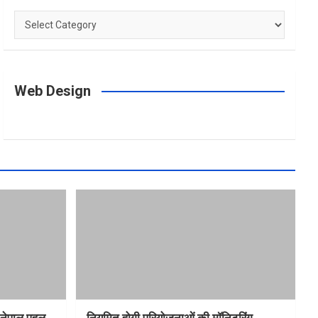
Categories
Web Design
त-नेपाल पहल
नियमित होगी परियोजनाओं की मॉनिटरिंग