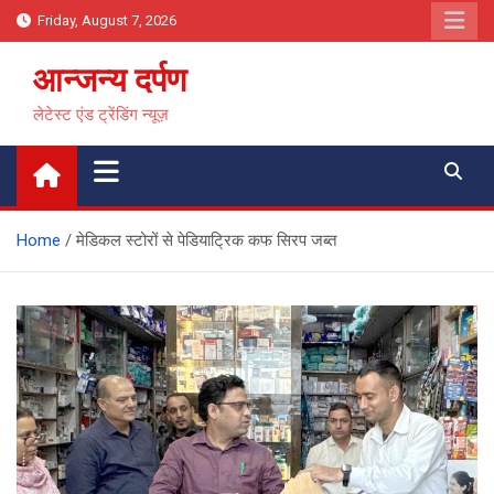
Skip
Friday, August 7, 2026
to
content
आन्जन्य दर्पण
लेटेस्ट एंड ट्रेंडिंग न्यूज़
Home
मेडिकल स्टोरों से पेडियाट्रिक कफ सिरप जब्त