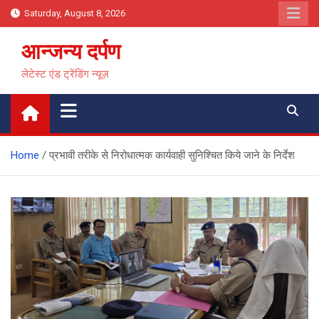
Skip
Saturday, August 8, 2026
to
content
आन्जन्य दर्पण
लेटेस्ट एंड ट्रेंडिंग न्यूज़
Home
प्रभावी तरीके से निरोधात्मक कार्यवाही सुनिश्चित किये जाने के निर्देश