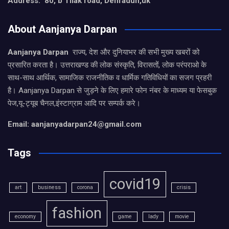
Address: 80, b Tilak road, Dehradun,uk
About Aanjanya Darpan
Aanjanya Darpan
राज्य, देश और दुनियाभर की सभी मुख्य खबरों को
प्रसारित करता है। उत्तराखण्ड की लोक संस्कृति, विरासतों, लोक परंपराओ के
साथ-साथ आर्थिक, सामाजिक राजनीतिक व धार्मिक गतिविधियों का सजग प्रहरी
है। Aanjanya Darpan से जुड़ने के लिए हमारे फोन नंबर के माध्यम या फेसबुक
पेज,यू-ट्यूब चैनल,इंस्टाग्राम आदि पर सम्पर्क करे।
Email: aanjanyadarpan24@gmail.com
Tags
covid19
art
business
corona
crisis
fashion
economy
game
lady
movie