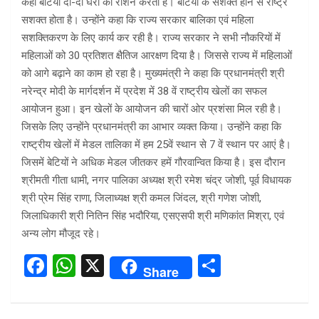
कहा बेटियां दो-दो घरों को रोशन करती हैं। बेटियों के सशक्त होने से राष्ट्र
सशक्त होता है। उन्होंने कहा कि राज्य सरकार बालिका एवं महिला
सशक्तिकरण के लिए कार्य कर रही है। राज्य सरकार ने सभी नौकरियों में
महिलाओं को 30 प्रतिशत क्षैतिज आरक्षण दिया है। जिससे राज्य में महिलाओं
को आगे बढ़ाने का काम हो रहा है। मुख्यमंत्री ने कहा कि प्रधानमंत्री श्री
नरेन्द्र मोदी के मार्गदर्शन में प्रदेश में 38 वें राष्ट्रीय खेलों का सफल
आयोजन हुआ। इन खेलों के आयोजन की चारों ओर प्रशंसा मिल रही है।
जिसके लिए उन्होंने प्रधानमंत्री का आभार व्यक्त किया। उन्होंने कहा कि
राष्ट्रीय खेलों में मेडल तालिका में हम 25वें स्थान से 7 वें स्थान पर आएं है।
जिसमें बेटियों ने अधिक मेडल जीतकर हमें गौरवान्वित किया है। इस दौरान
श्रीमती गीता धामी, नगर पालिका अध्यक्ष श्री रमेश चंद्र जोशी, पूर्व विधायक
श्री प्रेम सिंह राणा, जिलाध्यक्ष श्री कमल जिंदल, श्री गणेश जोशी,
जिलाधिकारी श्री नितिन सिंह भदौरिया, एसएसपी श्री मणिकांत मिश्रा, एवं
अन्य लोग मौजूद रहे।
F
W
X
S
Share
a
h
h
ce
at
ar