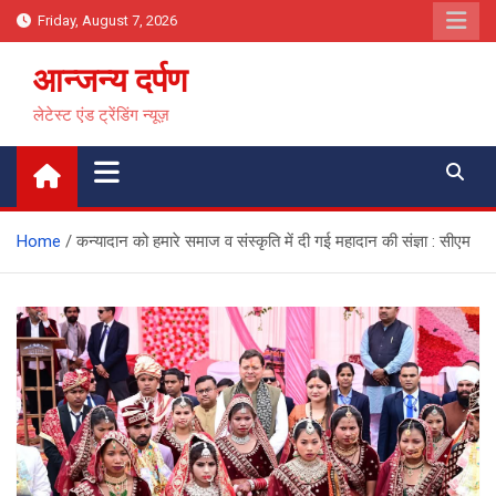
Skip
Friday, August 7, 2026
to
content
आन्जन्य दर्पण
लेटेस्ट एंड ट्रेंडिंग न्यूज़
Home
कन्यादान को हमारे समाज व संस्कृति में दी गई महादान की संज्ञा : सीएम