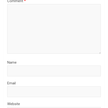
Comment
*
Name
Email
Website