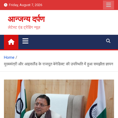
Skip
Friday, August 7, 2026
to
content
आन्जन्य दर्पण
लेटेस्ट एंड ट्रेंडिंग न्यूज़
Home
मुख्यमंत्री और आइसलैंड के राजदूत बेनेडिक्ट की उपस्थिति में हुआ समझौता ज्ञापन