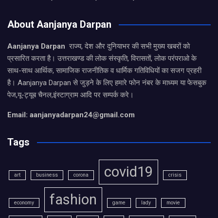
About Aanjanya Darpan
Aanjanya Darpan
राज्य, देश और दुनियाभर की सभी मुख्य खबरों को
प्रसारित करता है। उत्तराखण्ड की लोक संस्कृति, विरासतों, लोक परंपराओ के
साथ-साथ आर्थिक, सामाजिक राजनीतिक व धार्मिक गतिविधियों का सजग प्रहरी
है। Aanjanya Darpan से जुड़ने के लिए हमारे फोन नंबर के माध्यम या फेसबुक
पेज,यू-ट्यूब चैनल,इंस्टाग्राम आदि पर सम्पर्क करे।
Email: aanjanyadarpan24@gmail.com
Tags
covid19
art
business
corona
crisis
fashion
economy
game
lady
movie