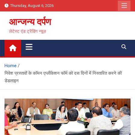
Skip
Thursday, August 6, 2026
to
content
आन्जन्य दर्पण
लेटेस्ट एंड ट्रेंडिंग न्यूज़
Home
निवेश प्रस्तावों के कॉमन एप्लीकेशन फॉर्म को दस दिनों में निस्तारित करने की
डेडलाइन