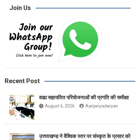
Join Us
c
s
i
e
t
t
b
a
t
Recent Post
वाह्य सहायतित परियोजनाओं की प्रगति की समीक्षा
o
g
e
August 6, 2026
Aanjanyadarpan
o
r
r
उत्तराखण्ड ने वैश्विक स्तर पर संस्कृत के प्रसार को