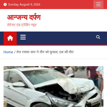
Skip
Sunday, August 9, 2026
to
content
आन्जन्य दर्पण
लेटेस्ट एंड ट्रेंडिंग न्यूज़
Home
तेज रफ्तार कार ने तीन को कुचला, एक की मौत