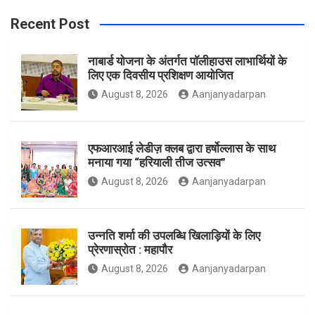
b
a
t
Recent Post
नाबार्ड योजना के अंतर्गत पॉलीहाउस लाभार्थियों के
o
g
e
लिए एक दिवसीय प्रशिक्षण आयोजित
August 8, 2026
Aanjanyadarpan
o
r
r
एफआरआई लेडीज़ क्लब द्वारा हर्षोल्लास के साथ
मनाया गया “हरियाली तीज उत्सव”
August 8, 2026
Aanjanyadarpan
k
a
उन्नति शर्मा की उपलब्धि खिलाड़ियों के लिए
प्रेरणास्रोत : महापौर
m
August 8, 2026
Aanjanyadarpan