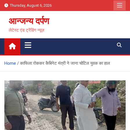
Skip
Thursday, August 6, 2026
to
content
आन्जन्य दर्पण
लेटेस्ट एंड ट्रेंडिंग न्यूज़
Home
काफिला रोककर कैबिनेट मंत्री ने जाना चोटिल युवक का हाल