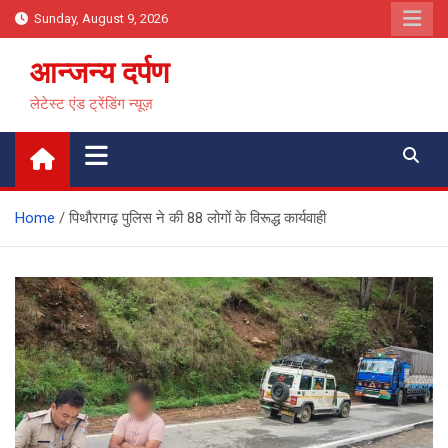
Skip
Sunday, August 9, 2026
to
content
आन्जन्य दर्पण
लेटेस्ट एंड ट्रेंडिंग न्यूज़
Home
पिथौरागढ़ पुलिस ने की 88 लोगों के विरूद्ध कार्यवाही