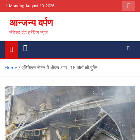
Skip
Monday, August 10, 2026
to
content
आन्जन्य दर्पण
लेटेस्ट एंड ट्रेंडिंग न्यूज़
Home
एनिमेशन सेंटर में भीषण आग : 15 मौतों की पुष्टि