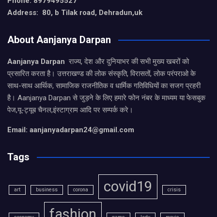
Phone: 8979495527
Address: 80, b Tilak road, Dehradun,uk
About Aanjanya Darpan
Aanjanya Darpan
राज्य, देश और दुनियाभर की सभी मुख्य खबरों को
प्रसारित करता है। उत्तराखण्ड की लोक संस्कृति, विरासतों, लोक परंपराओ के
साथ-साथ आर्थिक, सामाजिक राजनीतिक व धार्मिक गतिविधियों का सजग प्रहरी
है। Aanjanya Darpan से जुड़ने के लिए हमारे फोन नंबर के माध्यम या फेसबुक
पेज,यू-ट्यूब चैनल,इंस्टाग्राम आदि पर सम्पर्क करे।
Email: aanjanyadarpan24@gmail.com
Tags
covid19
art
business
corona
crisis
fashion