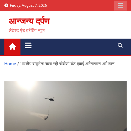
Skip
Friday, August 7, 2026
to
content
आन्जन्य दर्पण
लेटेस्ट एंड ट्रेंडिंग न्यूज़
Home
भारतीय वायुसेना चला रही चौबीसों घंटे हवाई अग्निशमन अभियान