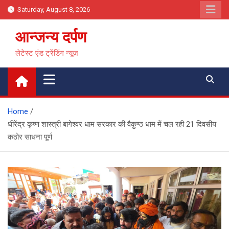
Skip
Saturday, August 8, 2026
to
content
आन्जन्य दर्पण
लेटेस्ट एंड ट्रेंडिंग न्यूज़
Home
धीरेंद्र कृष्ण शास्त्री बागेश्वर धाम सरकार की वैकुण्ठ धाम में चल रही 21 दिवसीय
कठोर साधना पूर्ण