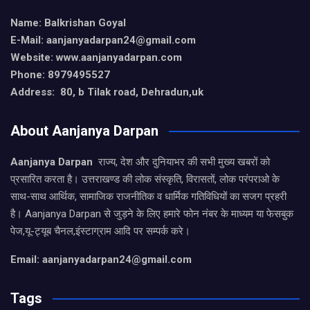
Name: Balkrishan Goyal
E-Mail: aanjanyadarpan24@gmail.com
Website: www.aanjanyadarpan.com
Phone: 8979495527
Address: 80, b Tilak road, Dehradun,uk
About Aanjanya Darpan
Aanjanya Darpan
राज्य, देश और दुनियाभर की सभी मुख्य खबरों को
प्रसारित करता है। उत्तराखण्ड की लोक संस्कृति, विरासतों, लोक परंपराओ के
साथ-साथ आर्थिक, सामाजिक राजनीतिक व धार्मिक गतिविधियों का सजग प्रहरी
है। Aanjanya Darpan से जुड़ने के लिए हमारे फोन नंबर के माध्यम या फेसबुक
पेज,यू-ट्यूब चैनल,इंस्टाग्राम आदि पर सम्पर्क करे।
Email: aanjanyadarpan24@gmail.com
Tags