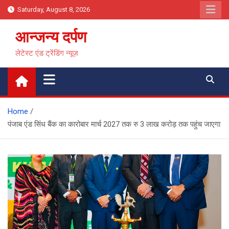
Skip
Saturday, August 8, 2026
to
content
आन्जन्य दर्पण
लेटेस्ट एंड ट्रेंडिंग न्यूज़
Home
पंजाब एंड सिंध बैंक का कारोबार मार्च 2027 तक रु 3 लाख करोड़ तक पहुंच जाएगा