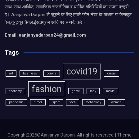
साथ-साथ आर्थिक, सामाजिक राजनीतिक व धार्मिक गतिविधियों का सजग प्रहरी
है। Aanjanya Darpan से जुड़ने के लिए हमारे फोन नंबर के माध्यम या फेसबुक
पेज,यू-ट्यूब चैनल,इंस्टाग्राम आदि पर सम्पर्क करे।
Email: aanjanyadarpan24@gmail.com
Tags
covid19
art
business
corona
crisis
fashion
economy
game
lady
movie
pandemic
rumor
sport
tech
technology
women
Copyright2025©Aanjanya Darpan, All rights reserved | Theme