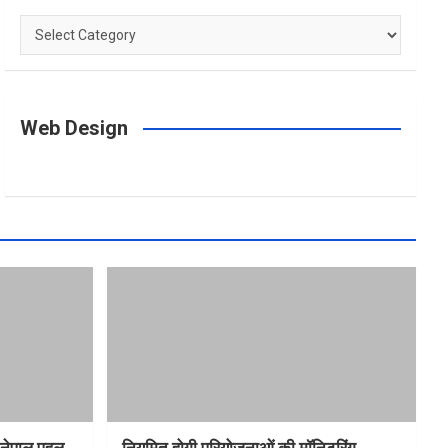
Categories
Web Design
त-नेपाल पहल
नियमित होगी परियोजनाओं की मॉनिटरिंग