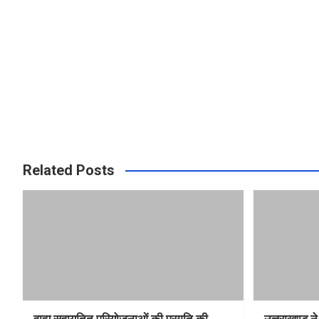
Related Posts
वाह्य सहायतित परियोजनाओं की प्रगति की
उत्तराखण्ड ने