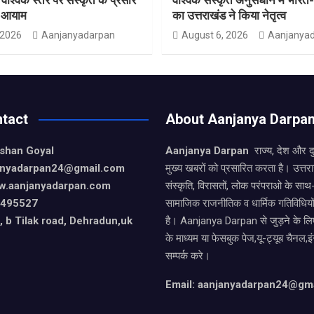
ा आयाम
का उत्तराखंड ने किया नेतृत्व
 2026
Aanjanyadarpan
August 6, 2026
Aanjanya
tact
About Aanjanya Darpa
ishan Goyal
Aanjanya Darpan
राज्य, देश और 
janyadarpan24@gmail.com
मुख्य खबरों को प्रसारित करता है। उत्त
w.aanjanyadarpan.com
संस्कृति, विरासतों, लोक परंपराओ के सा
9495527
सामाजिक राजनीतिक व धार्मिक गतिविधियो
 b Tilak road, Dehradun,uk
है। Aanjanya Darpan से जुड़ने के लिए
के माध्यम या फेसबुक पेज,यू-ट्यूब चैनल,इ
सम्पर्क करे।
Email: aanjanyadarpan24@gm