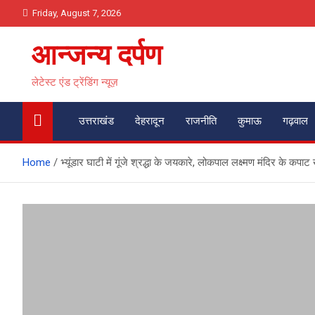
Skip
Friday, August 7, 2026
to
content
आन्जन्य दर्पण
लेटेस्ट एंड ट्रेंडिंग न्यूज़
उत्तराखंड
देहरादून
राजनीति
कुमाऊ
गढ़वाल
Home
भ्यूंडार घाटी में गूंजे श्रद्धा के जयकारे, लोकपाल लक्ष्मण मंदिर के कपाट 