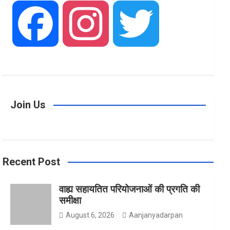
F
I
T
a
n
w
Join Us
c
s
i
Recent Post
e
t
t
वाह्य सहायतित परियोजनाओं की प्रगति की
समीक्षा
b
a
t
August 6, 2026
Aanjanyadarpan