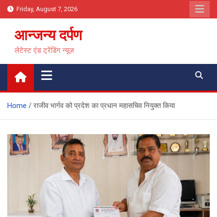
Skip
Friday, August 7, 2026
to
content
आन्जन्य दर्पण
लेटेस्ट एंड ट्रेंडिंग न्यूज़
Home
राजीव भार्गव को प्रदेश का प्रधान महासचिव नियुक्त किया