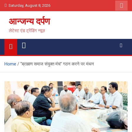
Skip
Saturday, August 8, 2026
to
content
आन्जन्य दर्पण
लेटेस्ट एंड ट्रेंडिंग न्यूज़
Home
“ब्राह्मण समाज संयुक्त मंच” गठन करने पर मंथन