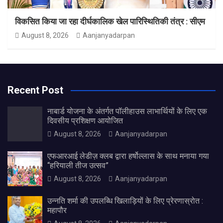
विकसित किया जा रहा दीर्घकालिक खेल पारिस्थितिकी तंत्र : सीएम
August 8, 2026
Aanjanyadarpan
Recent Post
नाबार्ड योजना के अंतर्गत पॉलीहाउस लाभार्थियों के लिए एक
दिवसीय प्रशिक्षण आयोजित
August 8, 2026
Aanjanyadarpan
एफआरआई लेडीज़ क्लब द्वारा हर्षोल्लास के साथ मनाया गया
“हरियाली तीज उत्सव”
August 8, 2026
Aanjanyadarpan
उन्नति शर्मा की उपलब्धि खिलाड़ियों के लिए प्रेरणास्रोत :
महापौर