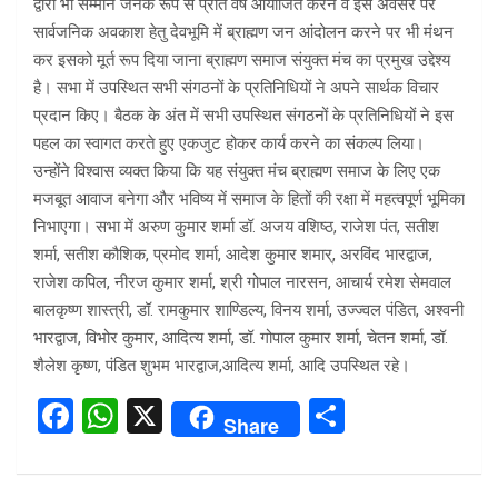
द्वारा भी सम्मान जनक रूप से प्रति वर्ष आयोजित करने व इस अवसर पर
सार्वजनिक अवकाश हेतु देवभूमि में ब्राह्मण जन आंदोलन करने पर भी मंथन
कर इसको मूर्त रूप दिया जाना ब्राह्मण समाज संयुक्त मंच का प्रमुख उद्देश्य
है। सभा में उपस्थित सभी संगठनों के प्रतिनिधियों ने अपने सार्थक विचार
प्रदान किए। बैठक के अंत में सभी उपस्थित संगठनों के प्रतिनिधियों ने इस
पहल का स्वागत करते हुए एकजुट होकर कार्य करने का संकल्प लिया।
उन्होंने विश्वास व्यक्त किया कि यह संयुक्त मंच ब्राह्मण समाज के लिए एक
मजबूत आवाज बनेगा और भविष्य में समाज के हितों की रक्षा में महत्वपूर्ण भूमिका
निभाएगा। सभा में अरुण कुमार शर्मा डॉ. अजय वशिष्ठ, राजेश पंत, सतीश
शर्मा, सतीश कौशिक, प्रमोद शर्मा, आदेश कुमार शमार्, अरविंद भारद्वाज,
राजेश कपिल, नीरज कुमार शर्मा, श्री गोपाल नारसन, आचार्य रमेश सेमवाल
बालकृष्ण शास्त्री, डॉ. रामकुमार शाण्डिल्य, विनय शर्मा, उज्ज्वल पंडित, अश्वनी
भारद्वाज, विभोर कुमार, आदित्य शर्मा, डॉ. गोपाल कुमार शर्मा, चेतन शर्मा, डॉ.
शैलेश कृष्ण, पंडित शुभम भारद्वाज,आदित्य शर्मा, आदि उपस्थित रहे।
F
W
X
S
Share
a
h
h
ce
at
ar