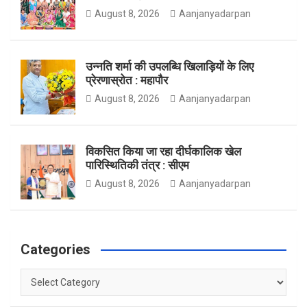
August 8, 2026
Aanjanyadarpan
o
r
r
उन्नति शर्मा की उपलब्धि खिलाड़ियों के लिए
प्रेरणास्रोत : महापौर
August 8, 2026
Aanjanyadarpan
k
a
विकसित किया जा रहा दीर्घकालिक खेल
पारिस्थितिकी तंत्र : सीएम
m
August 8, 2026
Aanjanyadarpan
Categories
Categories