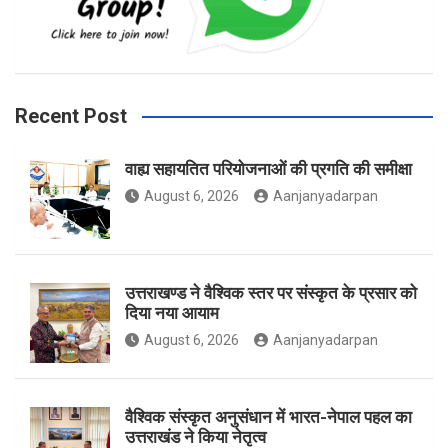
b
a
t
Recent Post
वाह्य सहायतित परियोजनाओं की प्रगति की समीक्षा
o
g
e
August 6, 2026
Aanjanyadarpan
o
r
r
उत्तराखण्ड ने वैश्विक स्तर पर संस्कृत के प्रसार को
दिया नया आयाम
August 6, 2026
Aanjanyadarpan
k
a
वैश्विक संस्कृत अनुसंधान में भारत-नेपाल पहल का
उत्तराखंड ने किया नेतृत्व
m