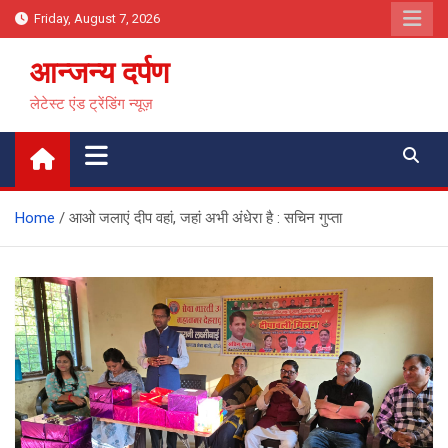
Skip
Friday, August 7, 2026
to
content
आन्जन्य दर्पण
लेटेस्ट एंड ट्रेंडिंग न्यूज़
Home
आओ जलाएं दीप वहां, जहां अभी अंधेरा है : सचिन गुप्ता