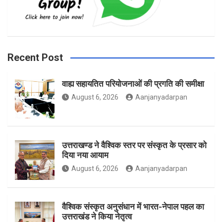
b
a
t
Recent Post
वाह्य सहायतित परियोजनाओं की प्रगति की समीक्षा
o
g
e
August 6, 2026
Aanjanyadarpan
o
r
r
उत्तराखण्ड ने वैश्विक स्तर पर संस्कृत के प्रसार को
दिया नया आयाम
August 6, 2026
Aanjanyadarpan
k
a
वैश्विक संस्कृत अनुसंधान में भारत-नेपाल पहल का
उत्तराखंड ने किया नेतृत्व
m