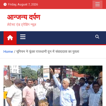
Skip
Friday, August 7, 2026
to
content
आन्जन्य दर्पण
लेटेस्ट एंड ट्रेंडिंग न्यूज़
Home
यूनियन ने फूंका राजधानी दून में संवाददाता का पुतला