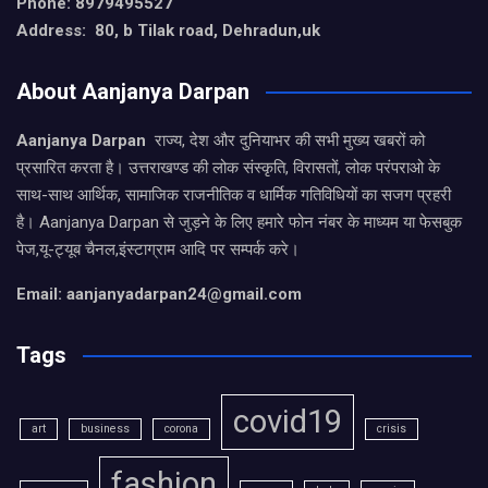
Phone: 8979495527
Address: 80, b Tilak road, Dehradun,uk
About Aanjanya Darpan
Aanjanya Darpan
राज्य, देश और दुनियाभर की सभी मुख्य खबरों को
प्रसारित करता है। उत्तराखण्ड की लोक संस्कृति, विरासतों, लोक परंपराओ के
साथ-साथ आर्थिक, सामाजिक राजनीतिक व धार्मिक गतिविधियों का सजग प्रहरी
है। Aanjanya Darpan से जुड़ने के लिए हमारे फोन नंबर के माध्यम या फेसबुक
पेज,यू-ट्यूब चैनल,इंस्टाग्राम आदि पर सम्पर्क करे।
Email: aanjanyadarpan24@gmail.com
Tags
covid19
art
business
corona
crisis
fashion