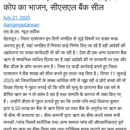
कोप का भाजन, सीएसएल बैंक सील
July 21, 2025
Aanjanyadarpan
एस.के.एम. न्यूज़ सर्विस
देहरादून। जिला प्रशासन इन दिनों जनहित से जुड़े विषयों पर सख्त रूख
अपनाए हुए हैं, जहां जनहित में निरंतर कड़े निर्णय लिए जा रहें हैं वही आदेशों की
अहवेलना पर सख्त कार्यवाही भी की जा रही है। ऐसा ही एक अन्य प्रकरण बैंक
ऋण से सम्बन्धित व्यथित प्रिया का है जहां आदेशों की ना फरमानी पर एक और
बैंक डीएम के कोप भाजन बना है। जिस पर कड़ी कार्रवाई करते हुए जिला
प्रशासन ने बैंक शाखा को सील करते हुए ताला जड़ दिया है। विगत 11 जुलाई
2025 को जिलाधिकारी के समक्ष आर्थिक तंगी से जूझ रही 4 छोटे बच्चां की मॉ
विधवा प्रिया ने गुहार लगाई थी कि पति की मृत्यु के उपरान्त बैंक एक वर्ष से
बीमित ऋण का न तो क्लेम दे रहा है तथा सम्पति के कागज भी जब्त किए गए
हैं। उन्होंने डीएम से गुहार लगाते हुए का कि उनके पति स्व0 विकास कुमार
द्वारा 6.50 लाख का बैंक से ऋण लिया था तथा बैंक के अनुरोध पर ऋण का
भी बीमा भी करवाया था। बीमा कम्पनी द्वारा ऋण का बीमा करते समय सभी
मानकों /जांच जिसमें शारीरिक तथा अन्य समस्त जांच की औपचारिकताएं पूर्ण
करते हुए ऋण का बीमा किया गया तथा प्रीमियम शुल्क काटते हुए ऋण भुगतान