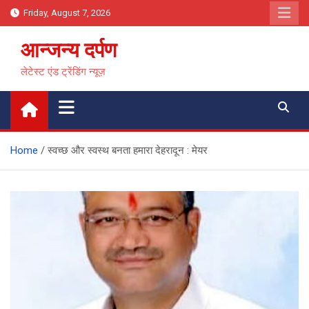
Skip
Friday, August 7, 2026
to
content
आन्जन्य दर्पण
लेटेस्ट एंड ट्रेंडिंग न्यूज़
Home
स्वच्छ और स्वस्थ बनता हमारा देहरादून : मेयर