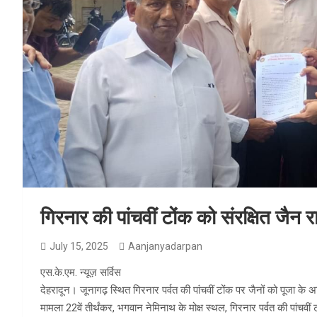
गिरनार की पांचवीं टोंक को संरक्षित जैन 
July 15, 2025
Aanjanyadarpan
एस.के.एम. न्यूज़ सर्विस
देहरादून। जूनागढ़ स्थित गिरनार पर्वत की पांचवीं टोंक पर जैनों को पूजा क
मामला 22वें तीर्थंकर, भगवान नेमिनाथ के मोक्ष स्थल, गिरनार पर्वत की पांचव