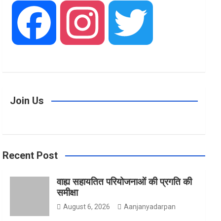
F
I
T
a
n
w
Join Us
c
s
i
Recent Post
e
t
t
वाह्य सहायतित परियोजनाओं की प्रगति की
समीक्षा
b
a
t
August 6, 2026
Aanjanyadarpan