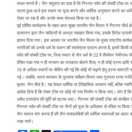
स्थल मानते हैं। जैन समुदाय का दावा है कि गिरनार पर्वत की पांचवीं टोंक पर भ
प्राप्त हुआ था.वे इस स्थान पर पूजा करने और धार्मिक अनुष्ठान करने का अधि
रोका जा रहा है और उनके साथ भेदभाव किया जा रहा है।
पूर्व घोषित कार्यक्रम के तहत आज सुबह भारतीय जैन मिलन ने गिरनार तीर्थ क्षे
प्रशानन द्वारा जैन यात्रियों से अभद्र व्यवहार किया गया, उसके विरोध प्र
ज्ञापन दिया गया। इस अवसर पर भारतीय जैन मिलन के मुख्य राष्ट्रीय कार्यका
नागरिकों को उनके धर्म के पालन की स्वतंत्रता प्रदान करता है, इसमें किस
पर्वत की पांचवीं टोंक पर, जिस स्थान से जैन धर्म के 22 वें तीर्थंकर नेमीनाथ
वंचित रखा गया न ही भगवान का जयकारा बोलने दिया, न ही कोई द्रव्य आदि चढ़ान
10 से अधिक स्थानों पर चेकिंग की गई कि कोई भी चढ़ाने हेतु द्रव्य सामग्
गई। जबकि, भारत सरकार के पुरातत्व सर्वेक्षण विभाग तथा गुजरात राज्य गजेटि
मूलतः जैन तीर्थ है। यह केवल धार्मिक या ऐतिहासिक अपमान नहीं, बल्कि न्यायिक
आदेश दिया है कि पंचम टोंक पर कोई भी नया निर्माण न किया जाए। मांग ह
अवैध दत्तात्रेय की मूर्ति को हटाया जाए। गिरनार की पांचवीं टोंक को संरक्ष
गिरनार पर्वत की पांचवीं टोंक पर जैनों को पूजा के अधिकार से वंचित ना कि
जैन समाज मांग करता हैं की जैन मतावलंबियों की धार्मिक भावनाओं का आदर करत
रखा जाये।