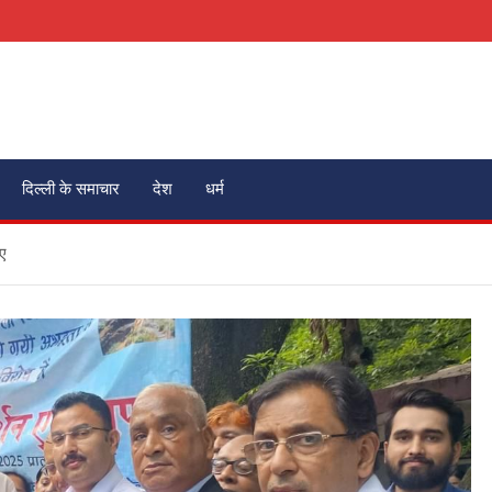
दिल्ली के समाचार
देश
धर्म
ाए