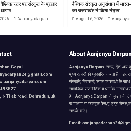
 वैश्विक स्तर पर संस्कृत के प्रसार
वैश्विक संस्कृत अनुसंधान में भार
ा आयाम
का उत्तराखंड ने किया नेतृत्व
 2026
Aanjanyadarpan
August 6, 2026
Aanjanya
tact
About Aanjanya Darpa
ishan Goyal
Aanjanya Darpan
राज्य, देश और 
janyadarpan24@gmail.com
मुख्य खबरों को प्रसारित करता है। उत्त
w.aanjanyadarpan.com
संस्कृति, विरासतों, लोक परंपराओ के सा
9495527
सामाजिक राजनीतिक व धार्मिक गतिविधियो
 b Tilak road, Dehradun,uk
है। Aanjanya Darpan से जुड़ने के लिए
के माध्यम या फेसबुक पेज,यू-ट्यूब चैनल,इ
सम्पर्क करे।
Email: aanjanyadarpan24@gm