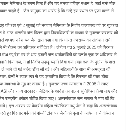
गवान नेमिनाथ के चरण चिन्ह हैं और यह उनका पवित्र स्थान है, जहां उन्हें मोक्ष
कार चाहते हैं। जैन समुदाय का आरोप है कि उन्हें इस स्थान पर पूजा करने से
त्र की रक्षा एवं 2 जुलाई को भगवान् नेमिनाथ के निर्वांण कल्याणक पर्व पर गुजरात
दर्शन मे आज भारतीय जैन मिलन द्वारा जिलाधिकारी के माध्यम से गुजरात सरकार को
री अध्यक्ष नरेश चंद जैन द्वारा कहा गया कि भारत गणराज्य का संविधान सभी
ी को भी रोकने का अधिकार नहीं देता है। लेकिन गत 2 जुलाई 2025 को गिरनार
 जी मोक्ष गए,देश भर से आए हजारों जैन धर्मावलंबियों को उनके पूजा के अधिकार से
े दिया गया, न ही निर्वाण लड्डू चढ़ाने दिया गया।यहां तक कि पुलिस के द्वारा
री न ले जाने दी गई बल्कि छीन ली गई। और महिलाओं के साथ भी अभद्रता की
यर, दोनों ने स्पष्ट रूप से यह प्रमाणित किया है कि गिरनार की पंचम टोंक
 व्यवस्था के मुंह पर तमाचा है। गुजरात उच्च न्यायालय ने 2005 में स्पष्ट
ै कि ASI और राज्य सरकार गजेटियर के आदेश का पालन सुनिश्चित किया जाए और
ित जैन राष्ट्रीय धरोहर घोषित किया जाए। अल्पसंख्यक जैन समाज ने मांग की कि
या जाये। इस अवसर पर केंद्रीय महिला संयोजिका मधु जैन ने कहा कि अल्पसंख्यक
े हुए गिरनार पर्वत की पांचवीं टोंक पर जैनों को पूजा के अधिकार से वंचित न