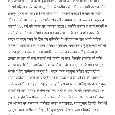
कार्यक्रमों में समाज के प्रबुद्ध व्यक्तियों को भी आमंत्रित किया गया था।
जिसमें महिला शक्ति की मौजूदगी उल्लेखनीय रही। विजय दशमी उत्सव और
शस्त्र पूजन का भी आयोजन किया गया। जिसमें वक्ताओं ने संघ के उद्देश्य
और शताब्दी वर्ष के महत्व पर और संघ की स्थापना की आवश्यकता, उद्देश्य व
उसकी 100 वर्ष की यात्रा पर प्रकाश डाला। उन्होंने समाज व स्वयं सेवकों से
अपने जीवन में पंच परिवर्तन अपनाने का आह्वान किया। उन्होंने कहा कि
राष्ट्र के परम वैभव के लिए पंच परिवर्तन के अंतर्गत हम सब अपने दैनिक
जीवन में सामाजिक समरसता, परिवार प्रबोधन, पर्यावरण अनुकूल जीवनशैली
एवं स्वदेशी को अपनाएं तथा नागरिक कर्तव्यों का पालन करें। विजयदशमी
उत्सव के साथ ही संघ शताब्दी वर्ष प्रारंभ हो गया, जिसके अंतर्गत वर्ष पर्यंत
समाज द्वारा विभिन्न कार्यक्रमों का आयोजन किया जाएगा। जिसमें वृहद गृह
संपर्क व हिंदू सम्मेलन प्रमुख है। ग्राम प्रांत प्रमुख ललित बाढ़कोटी ने
अपने संबोधन में कहा कि राष्ट्रीय स्वयं सेवक संघ की सौ वर्ष की यात्रा में
असंख्य लोगों का सहयोग रहा है। उन्होंने इस यात्रा को परिश्रमपूर्ण और कुछ
संकटों से घिरा बताया, लेकिन सामान्य जनों के समर्थन को इसका सुखद पक्ष
कहा। उन्होंने ‘पंच परिवर्तन’ के माध्यम से सामाजिक बदलाव की बात भी कही।
इस अवसर पर रामनगर कार्यवाह संतोष जायसवाल, राजकुमार तिवारी, विद्यार्थी
प्रमुख उदय, श्रीकांत मिश्रा, निकुंज गुप्ता, विशाल, अमन तिवारी, ऋषभ