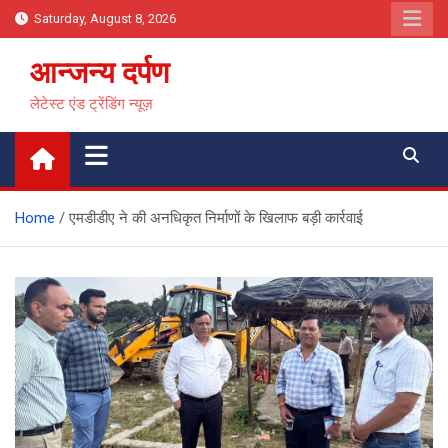
Skip
Saturday, August 8, 2026
to
content
आन्जन्य दर्पण
लेटेस्ट एंड ट्रेंडिंग न्यूज़
Home
एमडीडीए ने की अनधिकृत निर्माणों के खिलाफ बड़ी कार्रवाई