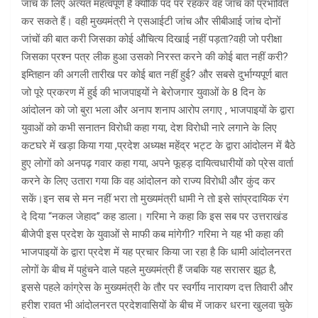
जांच के लिए अत्यंत महत्वपूर्ण है क्योंकि पद पर रहकर वह जांच को प्रभावित
कर सकते हैं। वही मुख्यमंत्री ने एसआईटी जांच और सीबीआई जांच दोनों
जांचों की बात करी जिसका कोई औचित्य दिखाई नहीं पड़ता?वही जो परीक्षा
जिसका प्रश्न पत्र लीक हुआ उसको निरस्त करने की कोई बात नहीं करी?
इम्तिहान की अगली तारीख पर कोई बात नहीं हुई? और सबसे दुर्भाग्यपूर्ण बात
जो पूरे प्रकरण में हुई की भाजपाइयों ने बेरोजगार युवाओं के 8 दिन के
आंदोलन को जो बुरा भला और अनाप शनाप आरोप लगाए , भाजपाइयों के द्वारा
युवाओं को कभी सनातन विरोधी कहा गया, देश विरोधी नारे लगाने के लिए
कटघरे में खड़ा किया गया ,प्रदेश अध्यक्ष महेंद्र भट्ट के द्वारा आंदोलन में बैठे
हुए लोगों को अनपढ़ गवार कहा गया, अपने फूहड़ दायित्वधारीयों को प्रेस वार्ता
करने के लिए उतारा गया कि वह आंदोलन को राज्य विरोधी और कुंद कर
सकें।इन सब से मन नहीं भरा तो मुख्यमंत्री धामी ने तो इसे सांप्रदायिक रंग
दे दिया “नकल जेहाद” कह डाला। गरिमा ने कहा कि इस सब पर उत्तराखंड
बीजेपी इस प्रदेश के युवाओं से माफी कब मांगेगी? गरिमा ने यह भी कहा की
भाजपाइयों के द्वारा प्रदेश में यह प्रचार किया जा रहा है कि धामी आंदोलनरत
लोगों के बीच में पहुंचने वाले पहले मुख्यमंत्री हैं जबकि यह सरासर झूठ है,
इससे पहले कांग्रेस के मुख्यमंत्री के तौर पर स्वर्गीय नारायण दत्त तिवारी और
हरीश रावत भी आंदोलनरत प्रदेशवासियों के बीच में जाकर धरना खुलवा चुके