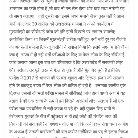
अपनी विश्वसनीयता खो चुकी है क्योंकि भाजपा की कथनी और करनी में जमीन
आसमान का फर्क होता है ,तो कब नौ मन तेल होगा और कब राधा नाचेगी यह
तो समय बताएगा। वहीं दूसरी बात इसमें जश्न मनाने जैसा कुछ नहीं है आज
यानी मंगलवार 30 तारीख को उत्तराखंड भाजपा ने अपने कार्यालय में
मुख्यमंत्री का सीबीआई जांच को हरि झंडी दिखाने पर सम्मान समारोह
आयोजित किया था जिसमें मुख्यमंत्री शरीक नहीं हुए, क्यों नहीं हुए यह बीजेपी
का अंदरूनी मामला है, परंतु दसौनी ने सवाल किया कि इसमें जश्न मनाने जैसा
क्या है।राज्य में हो रही भर्ती परीक्षाओं के लिए या पेपर लीक के लिए सीबीआई
जांच कराया जाना इस बात का परिचायक है कि उत्तराखंड में सरकारी तंत्र
और परीक्षा तंत्र पूरी तरह से फेल हो चुके हैं औंधे मुंह गिर चुके हैं इसीलिए
प्रदेश में 2017 से भाजपा की प्रचंड बहुमत और ट्रिपल इंजन की सरकार
होने के बावजूद राज्य में पेपर लीक की बारिश हो रही है। स्नातक स्तरीय यूके
ट्रिपल एससी की भर्ती परीक्षा मामले में सीबीआई जांच होना अपने आप में यह
बताता है की एक राज्य के रूप में हम कितने असमर्थ और असक्षम हैं जो एक
परीक्षा तक पारदर्शिता से नहीं करवा पा रहे हैं? वही पुष्कर सिंह धामी ने
बेरोजगार युवाओं के बीच में पहुंचकर न ही हाई कोर्ट की सिटिंग जज की
निगरानी की बात कही?ना गणेश मत्तोलिया जो कि अधीनस्थ सेवा चयन आयोग
के अध्यक्ष हैं उनकी बर्खास्तगी की बात करी? मर्तोलिया का पद से हटना निष्पक्ष