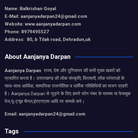
Name: Balkrishan Goyal
E-Mail: aanjanyadarpan24@gmail.com
Website: www.aanjanyadarpan.com
Phone: 8979495527
Address: 80, b Tilak road, Dehradun,uk
About Aanjanya Darpan
Aanjanya Darpan
राज्य, देश और दुनियाभर की सभी मुख्य खबरों को
प्रसारित करता है। उत्तराखण्ड की लोक संस्कृति, विरासतों, लोक परंपराओ के
साथ-साथ आर्थिक, सामाजिक राजनीतिक व धार्मिक गतिविधियों का सजग प्रहरी
है। Aanjanya Darpan से जुड़ने के लिए हमारे फोन नंबर के माध्यम या फेसबुक
पेज,यू-ट्यूब चैनल,इंस्टाग्राम आदि पर सम्पर्क करे।
Email: aanjanyadarpan24@gmail.com
Tags