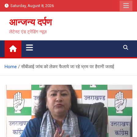
Skip
Saturday, August 8, 2026
to
content
आन्जन्य दर्पण
लेटेस्ट एंड ट्रेंडिंग न्यूज़
Home
सीबीआई जांच को लेकर फैलाये जा रहे भ्रम पर हैरानी जताई