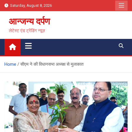
Skip
Saturday, August 8, 2026
to
content
आन्जन्य दर्पण
लेटेस्ट एंड ट्रेंडिंग न्यूज़
Home
सीएम ने की विधानसभा अध्यक्ष से मुलाकात