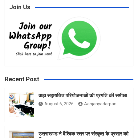
Join Us
c
s
i
e
t
t
b
a
t
Recent Post
वाह्य सहायतित परियोजनाओं की प्रगति की समीक्षा
o
g
e
August 6, 2026
Aanjanyadarpan
o
r
r
उत्तराखण्ड ने वैश्विक स्तर पर संस्कृत के प्रसार को