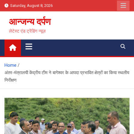
Skip
Saturday, August 8, 2026
to
content
आन्जन्य दर्पण
लेटेस्ट एंड ट्रेंडिंग न्यूज़
Home
अंतर-मंत्रालयी केंद्रीय टीम ने बागेश्वर के आपदा प्रभावित क्षेत्रों का किया स्थलीय
निरीक्षण