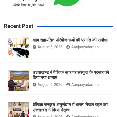
b
a
t
Recent Post
वाह्य सहायतित परियोजनाओं की प्रगति की समीक्षा
o
g
e
August 6, 2026
Aanjanyadarpan
o
r
r
उत्तराखण्ड ने वैश्विक स्तर पर संस्कृत के प्रसार को
दिया नया आयाम
August 6, 2026
Aanjanyadarpan
k
a
वैश्विक संस्कृत अनुसंधान में भारत-नेपाल पहल का
उत्तराखंड ने किया नेतृत्व
m