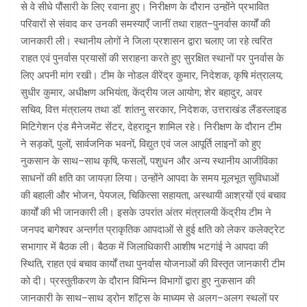
से वे सीधे पौंसारी के लिए रवाना हुए। निरीक्षण के दौरान उन्होंने प्रभावित
परिवारों से संवाद कर उनकी समस्याएँ जानीं तथा राहत–पुनर्वास कार्यों की
जानकारी ली। स्थानीय लोगों ने जिला प्रशासन द्वारा चलाए जा रहे त्वरित
राहत एवं पुनर्वास प्रयासों की सराहना करते हुए सुरक्षित स्थानों पर पुनर्वास के
लिए अपनी मांग रखी। टीम के नोडल वीरेंद्र कुमार, निदेशक, कृषि मंत्रालय;
सुधीर कुमार, अधीक्षण अभियंता, केंद्रीय जल आयोग; शेर बहादुर, अवर
सचिव, वित्त मंत्रालय तथा डॉ. शांतनु सरकार, निदेशक, उत्तराखंड लैंडस्लाइड
मिटिगेशन एंड मैनेजमेंट सेंटर, देहरादून शामिल रहे। निरीक्षण के दौरान टीम
ने सड़कों, पुलों, सार्वजनिक भवनों, विद्युत एवं जल आपूर्ति लाइनों को हुए
नुकसान के साथ–साथ कृषि, फसलों, पशुधन और अन्य स्थानीय आजीविका
साधनों की क्षति का जायज़ा लिया। उन्होंने आपदा के समय मूलभूत सुविधाओं
की बहाली और भोजन, पेयजल, चिकित्सा सहायता, अस्थायी आश्रयों एवं बचाव
कार्यों की भी जानकारी ली। इसके उपरांत अंतर मंत्रालयी केंद्रीय टीम ने
जनपद बागेश्वर अन्तर्गत प्राकृतिक आपदाओं से हुई क्षति को लेकर कलेक्ट्रेट
सभागार में बैठक ली। बैठक में जिलाधिकारी आशीष भटगांई ने आपदा की
स्थिति, राहत एवं बचाव कार्यों तथा पुनर्वास योजनाओं की विस्तृत जानकारी टीम
को दी। प्रस्तुतीकरण के दौरान विभिन्न विभागों द्वारा हुए नुकसान की
जानकारी के साथ–साथ ड्रोन शॉट्स के माध्यम से अलग–अलग स्थलों पर