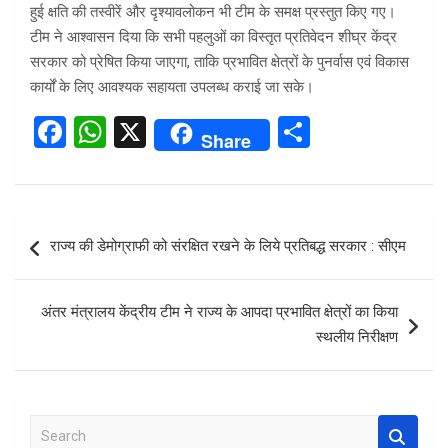
हुई क्षति की तस्वीरें और दृश्यावलोकन भी टीम के समक्ष प्रस्तुत किए गए।
टीम ने आश्वासन दिया कि सभी पहलुओं का विस्तृत प्रतिवेदन शीघ्र केंद्र
सरकार को प्रेषित किया जाएगा, ताकि प्रभावित क्षेत्रों के पुनर्वास एवं विकास
कार्यों के लिए आवश्यक सहायता उपलब्ध कराई जा सके।
F
W
X
S
Share
a
h
h
ce
at
ar
b
s
e
Post
राज्य की डेमोग्राफी को संरक्षित रखने के लिये प्रतिबद्ध सरकार : सीएम
o
A
navigation
o
p
अंतर मंत्रालय केंद्रीय टीम ने राज्य के आपदा प्रभावित क्षेत्रों का किया
k
p
स्थलीय निरीक्षण
S