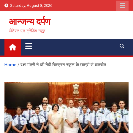
Skip
Saturday, August 8, 2026
to
content
आन्जन्य दर्पण
लेटेस्ट एंड ट्रेंडिंग न्यूज़
Home
रक्षा मंत्री ने की नेवी चिल्ड्रन स्कूल के छात्रों से बातचीत