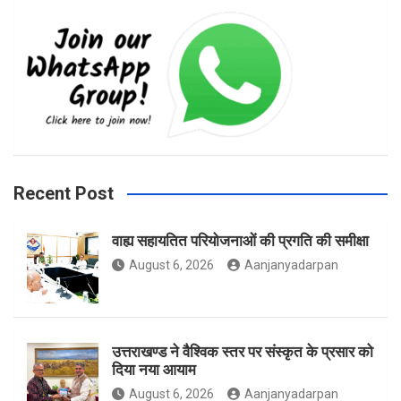
c
s
i
e
t
t
b
a
t
Recent Post
वाह्य सहायतित परियोजनाओं की प्रगति की समीक्षा
o
g
e
August 6, 2026
Aanjanyadarpan
o
r
r
उत्तराखण्ड ने वैश्विक स्तर पर संस्कृत के प्रसार को
दिया नया आयाम
August 6, 2026
Aanjanyadarpan