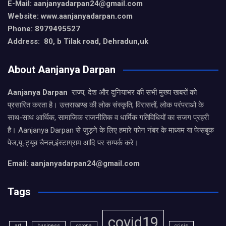
E-Mail: aanjanyadarpan24@gmail.com
Website: www.aanjanyadarpan.com
Phone: 8979495527
Address: 80, b Tilak road, Dehradun,uk
About Aanjanya Darpan
Aanjanya Darpan
राज्य, देश और दुनियाभर की सभी मुख्य खबरों को
प्रसारित करता है। उत्तराखण्ड की लोक संस्कृति, विरासतों, लोक परंपराओ के
साथ-साथ आर्थिक, सामाजिक राजनीतिक व धार्मिक गतिविधियों का सजग प्रहरी
है। Aanjanya Darpan से जुड़ने के लिए हमारे फोन नंबर के माध्यम या फेसबुक
पेज,यू-ट्यूब चैनल,इंस्टाग्राम आदि पर सम्पर्क करे।
Email: aanjanyadarpan24@gmail.com
Tags
covid19
art
business
corona
crisis