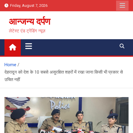
Skip
Friday, August 7, 2026
to
content
आन्जन्य दर्पण
लेटेस्ट एंड ट्रेंडिंग न्यूज़
Home
देहरादून को देश के 10 सबसे असुरक्षित शहरों में रखा जाना किसी भी प्रकार से
उचित नहीं