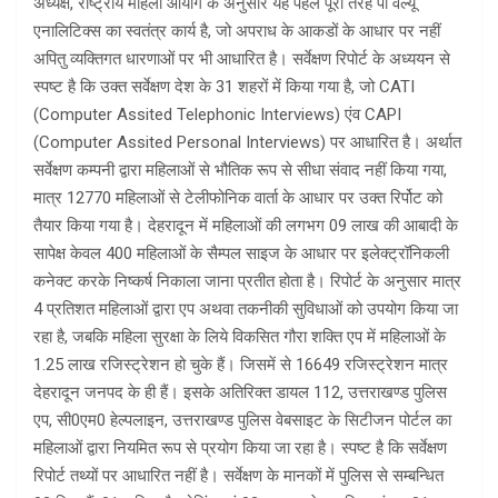
अध्यक्ष, राष्ट्रीय महिला आयोग के अनुसार यह पहल पूरी तरह पी वैल्यू
एनालिटिक्स का स्वतंत्र कार्य है, जो अपराध के आकडों के आधार पर नहीं
अपितु व्यक्तिगत धारणाओं पर भी आधारित है। सर्वेक्षण रिपोर्ट के अध्ययन से
स्पष्ट है कि उक्त सर्वेक्षण देश के 31 शहरों में किया गया है, जो CATI
(Computer Assited Telephonic Interviews) एंव CAPI
(Computer Assited Personal Interviews) पर आधारित है। अर्थात
सर्वेक्षण कम्पनी द्वारा महिलाओं से भौतिक रूप से सीधा संवाद नहीं किया गया,
मात्र 12770 महिलाओं से टेलीफोनिक वार्ता के आधार पर उक्त रिर्पोट को
तैयार किया गया है। देहरादून में महिलाओं की लगभग 09 लाख की आबादी के
सापेक्ष केवल 400 महिलाओं के सैम्पल साइज के आधार पर इलेक्ट्रॉनिकली
कनेक्ट करके निष्कर्ष निकाला जाना प्रतीत होता है। रिपोर्ट के अनुसार मात्र
4 प्रतिशत महिलाओं द्वारा एप अथवा तकनीकी सुविधाओं को उपयोग किया जा
रहा है, जबकि महिला सुरक्षा के लिये विकसित गौरा शक्ति एप में महिलाओं के
1.25 लाख रजिस्ट्रेशन हो चुके हैं। जिसमें से 16649 रजिस्ट्रेशन मात्र
देहरादून जनपद के ही हैं। इसके अतिरिक्त डायल 112, उत्तराखण्ड पुलिस
एप, सी0एम0 हेल्पलाइन, उत्तराखण्ड पुलिस वेबसाइट के सिटीजन पोर्टल का
महिलाओं द्वारा नियमित रूप से प्रयोग किया जा रहा है। स्पष्ट है कि सर्वेक्षण
रिपोर्ट तथ्यों पर आधारित नहीं है। सर्वेक्षण के मानकों में पुलिस से सम्बन्धित