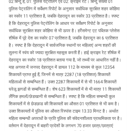
02 बिन्दु हैं, 01: पुलिस पैट्रोलिंग एवं 02: क्राइम रेट। बिन्दु संख्या 01
पुलिस पेट्रालिंग में सर्वेक्षण रिपोर्ट के अनुसार सर्वाधिक सुरक्षित शहर कोहिमा
का स्कोर 11 प्रतिशत है, जबकि देहरादून का स्कोर 33 प्रतिशत है। स्पष्ट
है कि देहरादून पुलिस पेट्रोलिंग के आधार पर सर्वेक्षण रिपोर्ट के अनुसार
सर्वाधिक सुरक्षित शहर कोहिमा से भी ऊपर है। हर्रेसमेन्ट एट पब्लिक प्लेसेस
शीर्षक में पूरे देश का स्कोर 07 प्रतिशत है, जबकि देहरादून का 6 प्रतिशत
है। स्पष्ट है कि देहरादून में सार्वजनिक स्थानों पर महिलाएं अन्य शहरों की
तुलना में स्वंय को ज्यादा सुरक्षित महसूस करती हैं। हाई क्राइम रेट शीर्षक में
देहरादून का स्कोर 18 प्रतिशत बताया गया है, जो तथ्यों पर आधारित नहीं है।
माह अगस्त में जनपद देहरादून में डायल 112 के माध्यम से कुल 12354
शिकायतें प्राप्त हुई हैं, जिनमें से मात्र 2287 (18 प्रतिशत) शिकायतें
महिलाओं से सम्बन्धित हैं। उक्त 2287 शिकायतों में से भी 1664 शिकायतें
घरेलू झगडों से सम्बन्धित हैं। शेष 623 शिकायतों में से भी मात्र 11 शिकायतें
लैंगिक हमलों/छेडखानी से सम्बन्धित हैं। स्पष्ट है कि महिला सम्बन्धी कुल
शिकायतों में से छेडछाड की शिकायतों का औसत 01 प्रतिशत से भी कम है।
उक्त शिकायतों में पुलिस का औसत रिस्पांस टाइम 13.33 मिनट है। अर्थात
महिला सम्बन्धी अपराधों के प्रति पुलिस की संवेदनशीलता प्राथमिकता पर है।
वर्तमान में देहरादून में बाहरी प्रदेशों के लगभग 70 हजार छात्र/छात्राएं