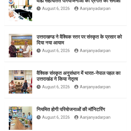
वाह्य सहायतित परियोजनाओं की प्रगति की समीक्षा
o
g
e
August 6, 2026
Aanjanyadarpan
o
r
r
उत्तराखण्ड ने वैश्विक स्तर पर संस्कृत के प्रसार को
दिया नया आयाम
August 6, 2026
Aanjanyadarpan
k
a
वैश्विक संस्कृत अनुसंधान में भारत-नेपाल पहल का
उत्तराखंड ने किया नेतृत्व
m
August 6, 2026
Aanjanyadarpan
नियमित होगी परियोजनाओं की मॉनिटरिंग
August 6, 2026
Aanjanyadarpan