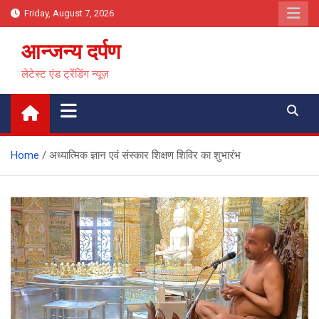
Skip
Friday, August 7, 2026
to
content
आन्जन्य दर्पण
लेटेस्ट एंड ट्रेंडिंग न्यूज़
Home
अध्यात्मिक ज्ञान एवं संस्कार शिक्षण शिविर का शुभारंभ