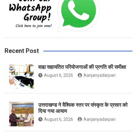
e
t
t
b
a
t
Recent Post
वाह्य सहायतित परियोजनाओं की प्रगति की समीक्षा
o
g
e
August 6, 2026
Aanjanyadarpan
o
r
r
उत्तराखण्ड ने वैश्विक स्तर पर संस्कृत के प्रसार को
दिया नया आयाम
August 6, 2026
Aanjanyadarpan
k
a