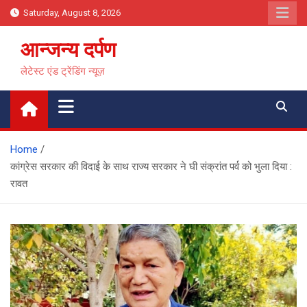
Skip
Saturday, August 8, 2026
to
content
आन्जन्य दर्पण
लेटेस्ट एंड ट्रेंडिंग न्यूज़
Home
कांग्रेस सरकार की विदाई के साथ राज्य सरकार ने घी संक्रांत पर्व को भुला दिया :
रावत