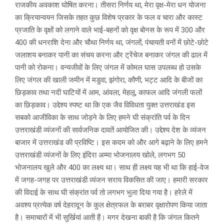
राजकीय अवकाश घोषित करना। तीसरा निर्णय था, मेरा वृक्ष-मेरा धन योजना
का क्रियान्वयन जिसके तहत कुछ विशेष प्रकार के फल व चारा और कास्ट
प्रजाति के वृक्षों को लगाने वाले भाई-बहनों को वृक्ष बोनस के रूप में 300 और
400 की धनराशि देना और चौथा निर्णय था, जंगलों, पंचायती वनों में छोटे-छोटे
जलाशय बनाकर पानी का संचय करना और ट्रेंचेज बनाकर जंगल की ढाल में
पानी को रोकना। वन्यजीवों के लिए जंगल में कोमल घास उपलब्ध हो उसके
लिए जंगल की खाली जमीन में मडुवा, झंगोरा, कौणी, भट्ट आदि के बीजों का
छिड़काव तथा नदी घाटियों में आम, आंवला, मेहलू, काफल आदि जंगली फलों
का छिड़काव। उद्देश्य स्पष्ट था कि एक जैव विविधता युक्त उत्तराखंड इस
सबको आजीविका के साथ जोड़ने के लिए हमने घी संक्रांति पर्व के दिन
उत्तराखंडी व्यंजनों की सार्वजनिक दावतें आयोजित की। उद्देश्य देश के व्यंजन
बाजार में उत्तराखंड की प्रविष्टि। इस कदम को और आगे बढ़ाने के लिए हमने
उत्तराखंडी व्यंजनों के लिए इंदिरा अम्मा भोजनालय खोले, लगभग 50
भोजनालय खुले और 400 का लक्ष्य था। साथ ही लक्ष्य यह भी था कि हाई-वेज
में जगह-जगह पर उत्तराखंडी व्यंजन सराय विकसित की जाए। हमारी सरकार
की विदाई के साथ घी संक्रांत पर्व तो लगभग भुला दिया गया है। हरेले में
अवश्य प्रत्येक वर्ष देहरादून के कुल क्षेत्रफल के बराबर वृक्षारोपण किया जाता
है। समाचारों में भी सुर्खियां आती हैं। मगर देखना बाकी है कि जंगल कितने