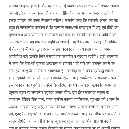
उनका साहित्य होता है और इसलिए साहित्यकार कलाकार व संगीतकार समाज
को जोड़ने का काम करते हैं और राजनीति के क्षेत्र में काम करने वालों को
इनसे जोड़ने की कला सिखनी चाहिए। उन्होंने कहा कि परवाजे अमन का यह
बहुत ही सराहनीय प्रयास है कि उन्होंने राजधानी देहरादून में उर्दू एवं हिंदी का
मुशायरा व कवि सम्मेलन आयोजित कर देश के नामचीन शायरों व कवियों को
आमंत्रित कर यह शानदार महफिल सजाई। श्री धस्माना ने कहा कि भविष्य
में देहरादून में और वृहद स्तर पर इस प्रकार के कार्यक्रम परवाज़े अमन
आयोजित करे उसके लिए उनको पूरा सहयोग वे प्रदान करेंगे। श्री धस्माना
ने कहा कि देश की एकता अखंडता व आपसी भाई चारे को मजबूत करने के
लिए इस तरह के आयोजन आवश्यक हैं। कार्यक्रम में विश्व प्रसिद्ध शायर
शम्स देवबंदी को शायरी आज़म अवार्ड दिया गया। कार्यक्रम संयोजक मंडल ने
इस अवसर पर प्रदेश कांग्रेस के वरिष्ठ उपाध्यक्ष संगठन सूर्यकांत धस्माना,
तुलाज़ ग्रुप के चेयरमैन सुनील कुमार जैन, दून इंटरनेशनल स्कूल के
चेयरमैन देवेंद्र सिंह मान, मेयर सुनील सौरभ थपलियाल, प्रभात जी अमन के
अध्यक्ष अंबिका सिंह रूही, शायरा मोनिका मंतशा, आकाशवाणी से सनोबर अली
खां, एक्ट्रेस इंद्राणी बांधी को भी सम्मानित किया गया। इस मौके पर शायरों ने
रात्रि 4:00 तक अपनी रचनाएं सुनाकर खूब वाह वाह और तालियां बटोरी।
देश के मशहूर शायर शमश देवबंदी की गजल “गया फलक पर तो अपनी जमीन