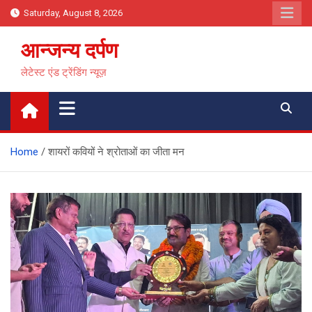
Skip
Saturday, August 8, 2026
to
content
आन्जन्य दर्पण
लेटेस्ट एंड ट्रेंडिंग न्यूज़
Home
शायरों कवियों ने श्रोताओं का जीता मन