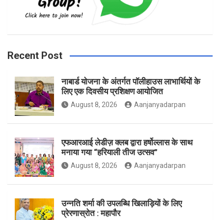
b
a
t
Recent Post
नाबार्ड योजना के अंतर्गत पॉलीहाउस लाभार्थियों के
o
g
e
लिए एक दिवसीय प्रशिक्षण आयोजित
August 8, 2026
Aanjanyadarpan
o
r
r
एफआरआई लेडीज़ क्लब द्वारा हर्षोल्लास के साथ
मनाया गया “हरियाली तीज उत्सव”
August 8, 2026
Aanjanyadarpan
k
a
उन्नति शर्मा की उपलब्धि खिलाड़ियों के लिए
प्रेरणास्रोत : महापौर
m