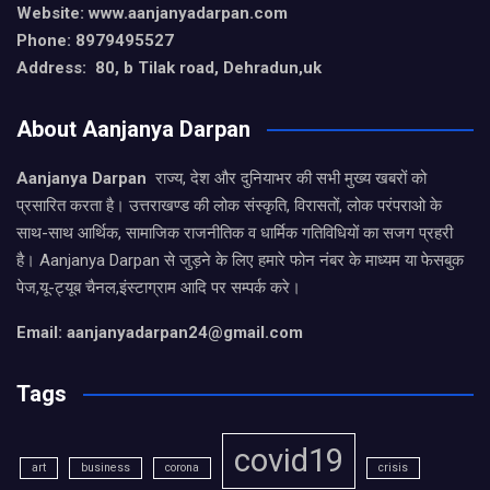
Website: www.aanjanyadarpan.com
Phone: 8979495527
Address: 80, b Tilak road, Dehradun,uk
About Aanjanya Darpan
Aanjanya Darpan
राज्य, देश और दुनियाभर की सभी मुख्य खबरों को
प्रसारित करता है। उत्तराखण्ड की लोक संस्कृति, विरासतों, लोक परंपराओ के
साथ-साथ आर्थिक, सामाजिक राजनीतिक व धार्मिक गतिविधियों का सजग प्रहरी
है। Aanjanya Darpan से जुड़ने के लिए हमारे फोन नंबर के माध्यम या फेसबुक
पेज,यू-ट्यूब चैनल,इंस्टाग्राम आदि पर सम्पर्क करे।
Email: aanjanyadarpan24@gmail.com
Tags
covid19
art
business
corona
crisis