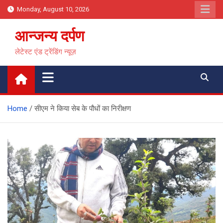
Skip
Monday, August 10, 2026
to
content
आन्जन्य दर्पण
लेटेस्ट एंड ट्रेंडिंग न्यूज़
Home
सीएम ने किया सेब के पौधों का निरीक्षण