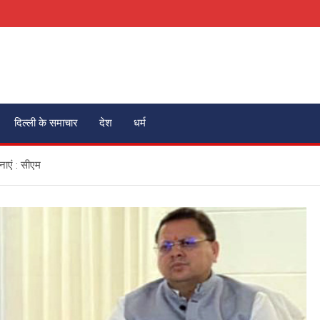
दिल्ली के समाचार
देश
धर्म
बनाएं : सीएम