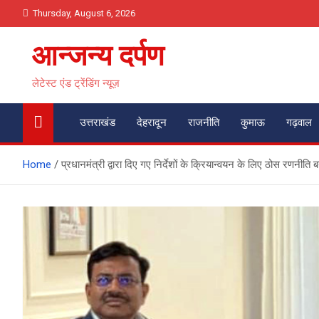
Skip
Thursday, August 6, 2026
to
content
आन्जन्य दर्पण
लेटेस्ट एंड ट्रेंडिंग न्यूज़
उत्तराखंड
देहरादून
राजनीति
कुमाऊ
गढ़वाल
Home
प्रधानमंत्री द्वारा दिए गए निर्देशों के क्रियान्वयन के लिए ठोस रणनीति 