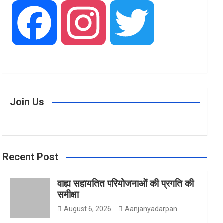
F
I
T
a
n
w
Join Us
c
s
i
Recent Post
e
t
t
वाह्य सहायतित परियोजनाओं की प्रगति की
समीक्षा
b
a
t
August 6, 2026
Aanjanyadarpan