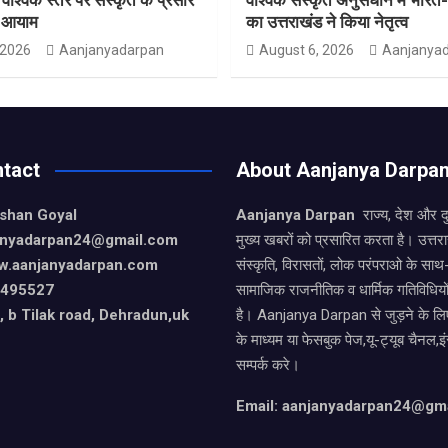
ा आयाम
का उत्तराखंड ने किया नेतृत्व
 2026
Aanjanyadarpan
August 6, 2026
Aanjanya
tact
About Aanjanya Darpa
ishan Goyal
Aanjanya Darpan
राज्य, देश और 
janyadarpan24@gmail.com
मुख्य खबरों को प्रसारित करता है। उत्त
w.aanjanyadarpan.com
संस्कृति, विरासतों, लोक परंपराओ के सा
9495527
सामाजिक राजनीतिक व धार्मिक गतिविधियो
 b Tilak road, Dehradun,uk
है। Aanjanya Darpan से जुड़ने के लिए
के माध्यम या फेसबुक पेज,यू-ट्यूब चैनल,इ
सम्पर्क करे।
Email: aanjanyadarpan24@gm