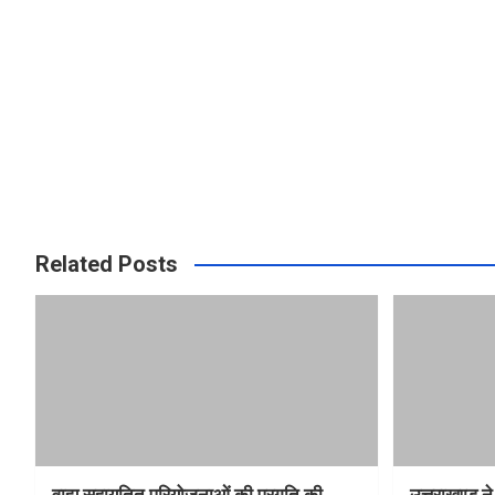
Related Posts
वाह्य सहायतित परियोजनाओं की प्रगति की
उत्तराखण्ड ने