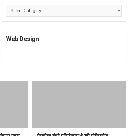
Categories
Web Design
त-नेपाल पहल
नियमित होगी परियोजनाओं की मॉनिटरिंग