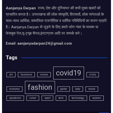
Aanjanya Darpan
राज्य, देश और दुनियाभर की सभी मुख्य खबरों को
प्रसारित करता है। उत्तराखण्ड की लोक संस्कृति, विरासतों, लोक परंपराओ के
साथ-साथ आर्थिक, सामाजिक राजनीतिक व धार्मिक गतिविधियों का सजग प्रहरी
है। Aanjanya Darpan से जुड़ने के लिए हमारे फोन नंबर के माध्यम या
फेसबुक पेज,यू-ट्यूब चैनल,इंस्टाग्राम आदि पर सम्पर्क करे।
Email: aanjanyadarpan24@gmail.com
Tags
covid19
art
business
corona
crisis
fashion
economy
game
lady
movie
pandemic
rumor
sport
tech
technology
women