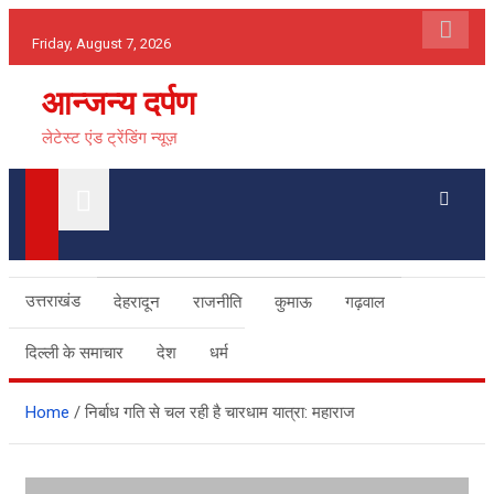
Skip
Friday, August 7, 2026
to
content
आन्जन्य दर्पण
लेटेस्ट एंड ट्रेंडिंग न्यूज़
उत्तराखंड
देहरादून
राजनीति
कुमाऊ
गढ़वाल
दिल्ली के समाचार
देश
धर्म
Home
निर्बाध गति से चल रही है चारधाम यात्रा: महाराज