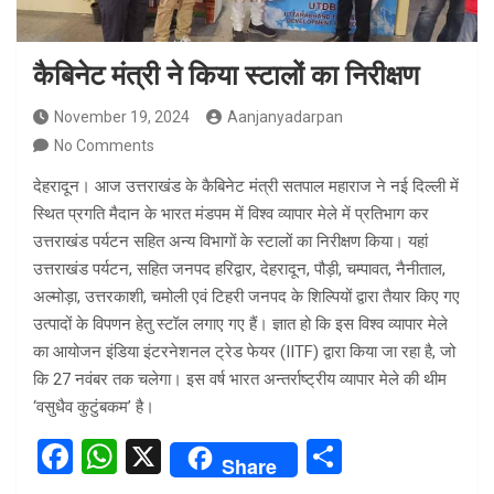
कैबिनेट मंत्री ने किया स्टालों का निरीक्षण
November 19, 2024
Aanjanyadarpan
No Comments
देहरादून। आज उत्तराखंड के कैबिनेट मंत्री सतपाल महाराज ने नई दिल्ली में
स्थित प्रगति मैदान के भारत मंडपम में विश्व व्यापार मेले में प्रतिभाग कर
उत्तराखंड पर्यटन सहित अन्य विभागों के स्टालों का निरीक्षण किया। यहां
उत्तराखंड पर्यटन, सहित जनपद हरिद्वार, देहरादून, पौड़ी, चम्पावत, नैनीताल,
अल्मोड़ा, उत्तरकाशी, चमोली एवं टिहरी जनपद के शिल्पियों द्वारा तैयार किए गए
उत्पादों के विपणन हेतु स्टॉल लगाए गए हैं। ज्ञात हो कि इस विश्व व्यापार मेले
का आयोजन इंडिया इंटरनेशनल ट्रेड फेयर (IITF) द्वारा किया जा रहा है, जो
कि 27 नवंबर तक चलेगा। इस वर्ष भारत अन्तर्राष्ट्रीय व्यापार मेले की थीम
‘वसुधैव कुटुंबकम’ है।
F
W
X
S
Share
a
h
h