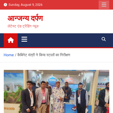
Skip
Sunday, August 9, 2026
to
content
आन्जन्य दर्पण
लेटेस्ट एंड ट्रेंडिंग न्यूज़
Home
कैबिनेट मंत्री ने किया स्टालों का निरीक्षण