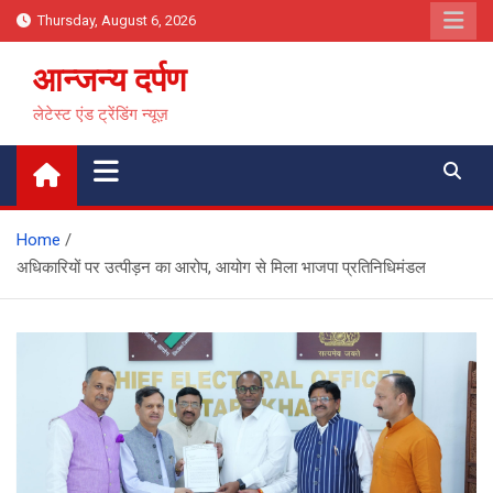
Skip
Thursday, August 6, 2026
to
content
आन्जन्य दर्पण
लेटेस्ट एंड ट्रेंडिंग न्यूज़
Home
अधिकारियों पर उत्पीड़न का आरोप, आयोग से मिला भाजपा प्रतिनिधिमंडल