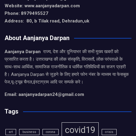
Website: www.aanjanyadarpan.com
Phone: 8979495527
Address: 80, b Tilak road, Dehradun,uk
About Aanjanya Darpan
Aanjanya Darpan
राज्य, देश और दुनियाभर की सभी मुख्य खबरों को
प्रसारित करता है। उत्तराखण्ड की लोक संस्कृति, विरासतों, लोक परंपराओ के
साथ-साथ आर्थिक, सामाजिक राजनीतिक व धार्मिक गतिविधियों का सजग प्रहरी
है। Aanjanya Darpan से जुड़ने के लिए हमारे फोन नंबर के माध्यम या फेसबुक
पेज,यू-ट्यूब चैनल,इंस्टाग्राम आदि पर सम्पर्क करे।
Email: aanjanyadarpan24@gmail.com
Tags
covid19
art
business
corona
crisis