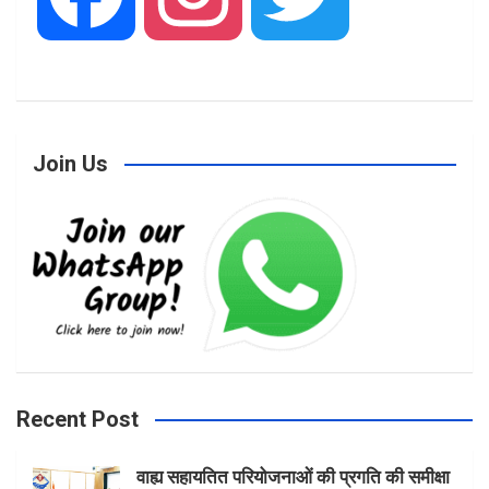
a
n
w
Join Us
c
s
i
e
t
t
b
a
t
Recent Post
वाह्य सहायतित परियोजनाओं की प्रगति की समीक्षा
o
g
e