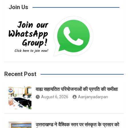
Join Us
c
s
i
e
t
t
b
a
t
Recent Post
वाह्य सहायतित परियोजनाओं की प्रगति की समीक्षा
o
g
e
August 6, 2026
Aanjanyadarpan
o
r
r
उत्तराखण्ड ने वैश्विक स्तर पर संस्कृत के प्रसार को