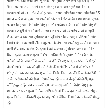
व्हीलचेयर, डंडी-कंडी जैसी सुविधाओं के प्रति जागरूकता हेतु डोर टू डोर
कैंपेन चलाया जाए। उन्होंने कहा कि प्रदेश के शत-प्रतिशत दिव्यांग
मतदाताओं को सक्षम ऐप से जोड़ा जाए। इसके अतिरिक्त इसके अतिरिक्त 85
वर्ष से अधिक आयु के मतदाताओं को पोस्टल वैलेट आवेदन हेतु व्यापक प्रचार
प्रचार किए जाने के निर्देश दिए। उन्होंने परिवहन विभाग को निर्देश दिए की
मतदान ड्यूटी में लगने वाले समस्त वाहन चालकों एवं परिचालकों के सूची
तैयार कर उनका शत प्रतिशत वोट सुनिश्चित किया जाए। सीईओ ने लोक
निर्माण विभाग को सभी पोलिंग बूथ पर दिव्यांग मतदाताओं हेतु उपयोग की जाने
वाली व्हीलचेयर के लिए रैंप इत्यादि की व्यवस्था सुनिश्चित करने के निर्देश
दिए। इसके उपरान्त मुख्य निर्वाचन अधिकारी ने प्रदेश में नेटवर्क सर्विस
प्रोवाईडर्स के साथ भी बैठक ली। उन्होंने बीएसएनएल, एयरटेल, जियो एवं
वीआई आदि नेटवर्क की दृष्टि से शैडो एरिया पोलिंग स्टेशनों को शीघ्र से
शीघ्र नेटवर्क उपलब्ध कराए जाने के निर्देश दिए। उन्होंने जिलाधिकारियों को
सर्विस प्रोवाईडर्स को शैडो एरिया में पड़ रहे मतदान केंद्रों की लैटीट्यूड-
लॉगीट्यूड सहित पूर्ण जानकारी उपलब्ध कराए जाने के निर्देश दिए। इस
अवसर पर अपर मुख्य निर्वाचन अधिकारी डॉ. विजय कुमार जोगदण्डे, संयुक्त
मुख्य निर्वाचन अधिकारी प्रताप शाह समेत विभिन्न विभागों के अधिकारी मौजूद
रहे।