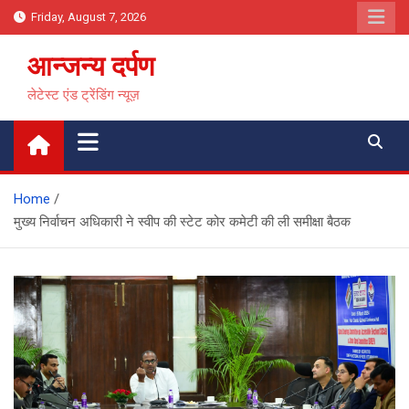
Skip
Friday, August 7, 2026
to
content
आन्जन्य दर्पण
लेटेस्ट एंड ट्रेंडिंग न्यूज़
Home
मुख्य निर्वाचन अधिकारी ने स्वीप की स्टेट कोर कमेटी की ली समीक्षा बैठक