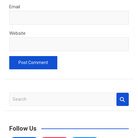
Email
Website
S
e
a
r
c
Follow Us
h