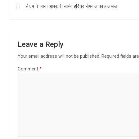
o
A
सीएम ने जाना आबकारी सचिव हरिचंद सेमवाल का हालचाल
navigation
o
p
k
p
Leave a Reply
Your email address will not be published.
Required fields a
Comment
*