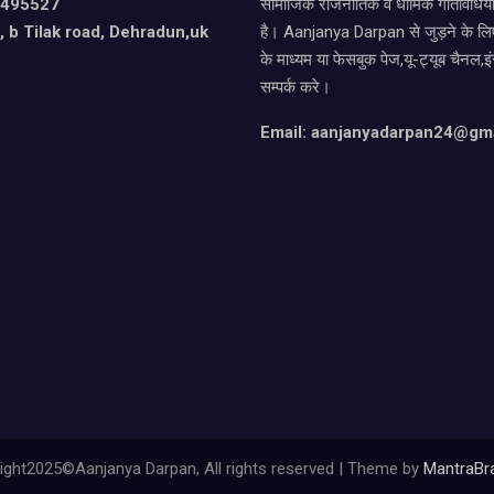
9495527
सामाजिक राजनीतिक व धार्मिक गतिविधियो
 b Tilak road, Dehradun,uk
है। Aanjanya Darpan से जुड़ने के लिए
के माध्यम या फेसबुक पेज,यू-ट्यूब चैनल,इ
सम्पर्क करे।
Email: aanjanyadarpan24@gm
ight2025©Aanjanya Darpan, All rights reserved | Theme by
MantraBr