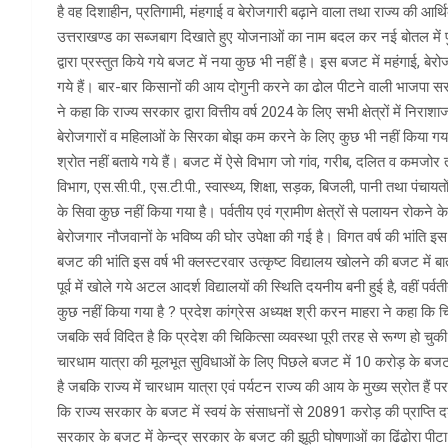
है वह दिशाहीन, प्रतिगामी, मंहगाई व बेरोजगारी बढ़ाने वाला तथा राज्य की आर्थिक व
उत्तराखण्ड का सब्जबाग दिखाते हुए योजनाओं का नाम बदल कर नई बोतल में पुर
द्वारा प्रस्तुत किये गये बजट में नया कुछ भी नहीं है। इस बजट में महंगाई, बे
गये हैं। बार-बार किसानों की आय दोगुनी करने का ढोल पीटने वाली भाजपा स
ने कहा कि राज्य सरकार द्वारा वित्तीय वर्ष 2024 के लिए सभी क्षेत्रों में निरा
बेरोजगारों व महिलाओं के सिरका बोझ कम करने के लिए कुछ भी नहीं किया गया 
श्रोत नहीं बताये गये हैं। बजट में ऐसे विभाग जो गांव, गरीब, दलित व कमजोर
विभाग, एस.सी.पी., एस.टी.पी., स्वास्थ्य, शिक्षा, सड़क, बिजली, पानी तथा पंचा
के सिवा कुछ नहीं किया गया है। पर्वतीय एवं ग्रामीण क्षेत्रों से पलायन रोकने 
बेरोजगार नौजवानों के भविष्य की घोर उपेक्षा की गई है। विगत वर्ष की भांति इ
बजट की भांति इस वर्ष भी क्लस्टरवार उत्कृष्ट विद्यालय खोलने की बजट में ब
पूर्व में खोले गये अटल आदर्श विद्यालयों की स्थिति दयनीय बनी हुई है, वहीं पर्वतीय
कुछ नहीं किया गया है ? प्रदेश कांग्रेस अध्यक्ष श्री करन माहरा ने कहा कि च
जबकि सर्व विदित है कि प्रदेश की चिकित्सा व्यवस्था पूरी तरह से रूग्ण हो चुक
चारधाम यात्रा की मूलभूत सुविधाओं के लिए पिछले बजट में 10 करोड़ के बज
है जबकि राज्य में चारधाम यात्रा एवं पर्यटन राज्य की आय के मुख्य स्रोत है
कि राज्य सरकार के बजट में स्वयं के संसाधनों से 20891 करोड़ की प्राप्ति 
सरकार के बजट में केन्द्र सरकार के बजट की झूठी घोषणाओं का ढिंढोरा पीटा 