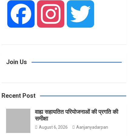
F
I
T
a
n
w
Join Us
c
s
i
Recent Post
e
t
t
वाह्य सहायतित परियोजनाओं की प्रगति की
समीक्षा
b
a
t
August 6, 2026
Aanjanyadarpan