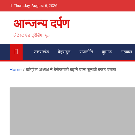
Skip
Thursday, August 6, 2026
to
content
आन्जन्य दर्पण
लेटेस्ट एंड ट्रेंडिंग न्यूज़
उत्तराखंड
देहरादून
राजनीति
कुमाऊ
गढ़वाल
Home
कांग्रेस अध्यक्ष ने बेरोजगारी बढ़ाने वाला चुनावी बजट बताया