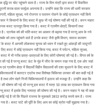
ृद्धि पर चोट पहुंचाने वाला है। राज्य के वित्त मंत्री द्वारा बजट में विकसित
ानी शराब वाला फार्मूला अपनाया है। उन्होंने कहा कि राज्य की धामी सरकार
रोजगारी, महिला सुरक्षा, नये रोजगार व पलायन रोकने के कोई प्रावधान नहीं किये
रकार ने किसानों के लिए बजट में कुछ भी नई घोषणा नहीं की गई है। करन माहरा
शाजनक बजट प्रस्तुत किया गया है। बजट में ग्रामीण क्षेत्रों, किसानों तथा
है। प्रत्येक वर्ष की भांति बजट का आकार तो बढ़ाया गया है परन्तु आय के नये
 तबके को लाभ पहुंचाने वाले हैं उनके बजट जैसे कृषि विभाग, समाज कल्याण
यतों के बजट में आगामी लोकसभा चुनाव को ध्यान में रखते हुए आंकड़ों की जादूगरी
के लिए बजट में कोई प्रावधान नहीं किया गया, बजट में पर्यटन, महिला सुरक्षा,
स बजट में भी गरीब छात्र-छात्राओं के लिए कोरी घोषणाएं की गई है। विगत वर्ष के
ात की गई है परन्तु बजट ऊंट के मुंह में जीरा के समान रखा गया है, एक ओर जहां
 एवं ग्रामीण क्षेत्र में विद्यार्थी विहीन विद्यालयों की दशा सुधारने के लिए बजट में
िकित्सालयों में क्लस्टर एप्रोच तथा विशेषज्ञ चिकित्सा उपचार की बात कही गई है
ी है तथा लोग मंहगे निजी चिकित्सालयों में इलाज को मजबूर हैं। उन्होंने कहा कि
ट की घोषणा की गई थी परन्तु इस बजट में मात्र 50 लाख का प्रावधान किया गया
ं परन्तु बजट में इसके लिए नामात्र की घोषणा की गई है। करन माहरा ने यह भी कहा
दर्शाई गई है जो कि पिछले राजस्व के मुकाबले 3853 करोड़ रूपये कम है। राज्य
गया है। बजट घाटे की पूर्ति के लिए आय का कोई स्रोत नहीं सुझाया गया है।