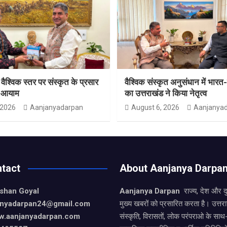
 वैश्विक स्तर पर संस्कृत के प्रसार
वैश्विक संस्कृत अनुसंधान में भार
ा आयाम
का उत्तराखंड ने किया नेतृत्व
 2026
Aanjanyadarpan
August 6, 2026
Aanjanya
tact
About Aanjanya Darpa
ishan Goyal
Aanjanya Darpan
राज्य, देश और 
janyadarpan24@gmail.com
मुख्य खबरों को प्रसारित करता है। उत्त
w.aanjanyadarpan.com
संस्कृति, विरासतों, लोक परंपराओ के सा