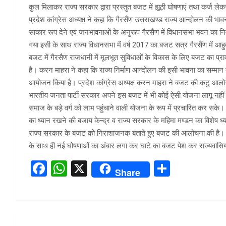
कुल मिलाकर राज्य सरकार द्वारा प्रस्तुत बजट में झूठी घोषणाएं तथा कर्ज ले
प्रदेश कांग्रेस अध्यक्ष ने कहा कि गैरसैंण उत्तराखण्ड राज्य आन्दोलन की भावन
साकार रूप देने एवं जनभावनाओं के अनुरूप गैरसैण में विधानसभा भवन का निर्
गया इसी के साथ राज्य विधानसभा में वर्ष 2017 का बजट सत्र गैरसैंण में आह
बजट में गैरसैण राजधानी में मूलभूत सुविधाओं के विकास के लिए बजट का प्
है। करन माहरा ने कहा कि राज्य निर्माण आन्दोलन की इसी भावना का सम्मान क
आयोजन किया है। प्रदेश कांग्रेस अध्यक्ष करन माहरा ने बजट की कटु आलोच
भारतीय जनता पार्टी सरकार अपने इस बजट में भी कोई ऐसी योजना लागू नहीं
समाज के बड़े वर्ग को लाभ पहुंचाने वाली योजना के रूप में प्रचारित कर सके
का ध्यान रखने की बजाय केन्द्र व राज्य सरकार के महिमा मण्डन का विशेष ध्या
राज्य सरकार के बजट को निराशाजनक बताते हुए बजट की आलोचना की है। उन्होंन
के साथ ही नई घोषणाओं का अंबार लगा कर घाटे का बजट पेश कर राज्यवासियों 
F
W
X
S
Share
a
h
h
ce
at
ar
b
s
e
Post