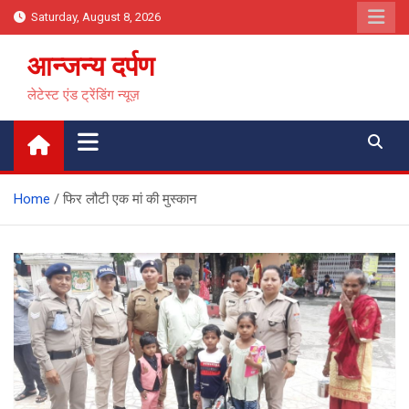
Skip
Saturday, August 8, 2026
to
content
आन्जन्य दर्पण
लेटेस्ट एंड ट्रेंडिंग न्यूज़
Home
फिर लौटी एक मां की मुस्कान