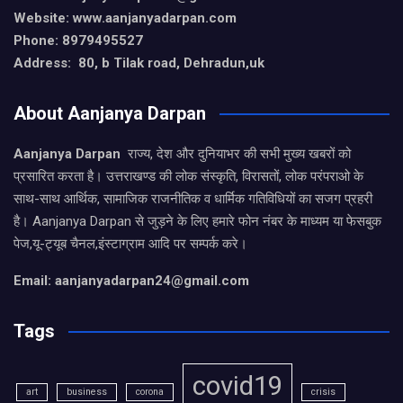
Website: www.aanjanyadarpan.com
Phone: 8979495527
Address: 80, b Tilak road, Dehradun,uk
About Aanjanya Darpan
Aanjanya Darpan
राज्य, देश और दुनियाभर की सभी मुख्य खबरों को
प्रसारित करता है। उत्तराखण्ड की लोक संस्कृति, विरासतों, लोक परंपराओ के
साथ-साथ आर्थिक, सामाजिक राजनीतिक व धार्मिक गतिविधियों का सजग प्रहरी
है। Aanjanya Darpan से जुड़ने के लिए हमारे फोन नंबर के माध्यम या फेसबुक
पेज,यू-ट्यूब चैनल,इंस्टाग्राम आदि पर सम्पर्क करे।
Email: aanjanyadarpan24@gmail.com
Tags
covid19
art
business
corona
crisis