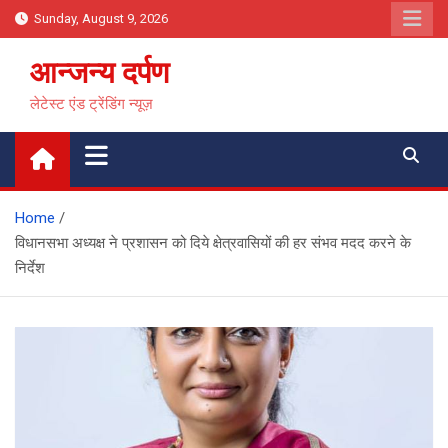
Skip
Sunday, August 9, 2026
to
content
आन्जन्य दर्पण
लेटेस्ट एंड ट्रेंडिंग न्यूज़
Home
विधानसभा अध्यक्ष ने प्रशासन को दिये क्षेत्रवासियों की हर संभव मदद करने के
निर्देश