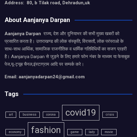
Address: 80, b Tilak road, Dehradun,uk
About Aanjanya Darpan
Aanjanya Darpan
राज्य, देश और दुनियाभर की सभी मुख्य खबरों को
प्रसारित करता है। उत्तराखण्ड की लोक संस्कृति, विरासतों, लोक परंपराओ के
साथ-साथ आर्थिक, सामाजिक राजनीतिक व धार्मिक गतिविधियों का सजग प्रहरी
है। Aanjanya Darpan से जुड़ने के लिए हमारे फोन नंबर के माध्यम या फेसबुक
पेज,यू-ट्यूब चैनल,इंस्टाग्राम आदि पर सम्पर्क करे।
Email: aanjanyadarpan24@gmail.com
Tags
covid19
art
business
corona
crisis
fashion
economy
game
lady
movie