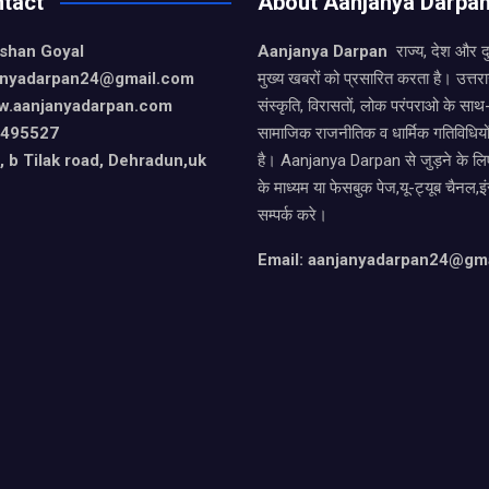
tact
About Aanjanya Darpa
ishan Goyal
Aanjanya Darpan
राज्य, देश और 
janyadarpan24@gmail.com
मुख्य खबरों को प्रसारित करता है। उत्त
w.aanjanyadarpan.com
संस्कृति, विरासतों, लोक परंपराओ के सा
9495527
सामाजिक राजनीतिक व धार्मिक गतिविधियो
 b Tilak road, Dehradun,uk
है। Aanjanya Darpan से जुड़ने के लिए
के माध्यम या फेसबुक पेज,यू-ट्यूब चैनल,इ
सम्पर्क करे।
Email: aanjanyadarpan24@gm