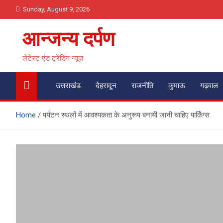
Skip
Sunday, August 9, 2026
to
content
आन्जन्य दर्पण
लेटेस्ट एंड ट्रेंडिंग न्यूज़
उत्तराखंड
देहरादून
राजनीति
कुमाऊ
गढ़वाल
Home
पर्यटन स्थलों में आवश्यकता के अनुरूप बनायी जानी चाहिए पार्किंग्स