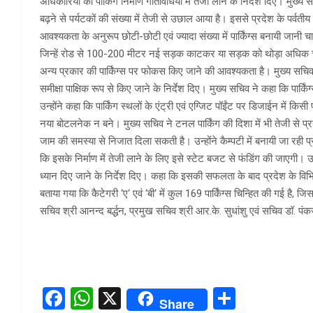
अधिकारियों को पार्किंग निर्माण गतिविधियों में तेजी लाने के निर्देश दिए। मु
बढ़ने से पर्यटकों की संख्या में तेजी से उछाल आया है। इससे प्रदेश के पर्वतीय पर्
आवश्यकता के अनुरूप छोटी-छोटी एवं ज्यादा संख्या में पार्किंग्स बनायी जानी चा
जिन्हें रोड से 100-200 मीटर नई सड़क काटकर या सड़क को थोड़ा अधिक चौ
अन्य प्रकार की पार्किंग्स पर फोकस किए जाने की आवश्यकता है। मुख्य सचिव ने 
समीक्षा पाक्षिक रूप से किए जाने के निर्देश दिए। मुख्य सचिव ने कहा कि पार्कि
उन्होंने कहा कि पार्किंग स्थलों के एंट्री एवं एग्जिट पॉईंट पर डिजाईन में किस
नया बोटलनेक न बने। मुख्य सचिव ने टनल पार्किंग की दिशा में भी तेजी से प्रय
जाम की समस्या से निजात दिला सकती है। उन्होंने कैम्पटी में बनायी जा रही प्रद
कि इसके निर्माण में तेजी लाने के लिए इसे स्टेट बजट से फंडिंग की जाएगी। उन
ध्यान दिए जाने के निर्देश दिए। कहा कि इसकी सफलता के बाद प्रदेश के विभिन्न
बताया गया कि कैटेगरी ‘ए‘ एवं ‘बी‘ में कुल 169 पार्किंग्स चिन्हित की गई है
सचिव श्री आनन्द बर्द्धन, प्रमुख सचिव श्री आर.के. सुधांशु एवं सचिव डॉ. प
F
W
X
S
Share