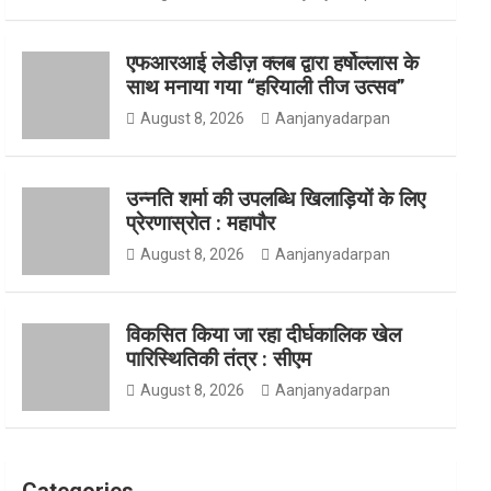
o
g
e
एफआरआई लेडीज़ क्लब द्वारा हर्षोल्लास के
साथ मनाया गया “हरियाली तीज उत्सव”
August 8, 2026
Aanjanyadarpan
o
r
r
उन्नति शर्मा की उपलब्धि खिलाड़ियों के लिए
प्रेरणास्रोत : महापौर
k
a
August 8, 2026
Aanjanyadarpan
विकसित किया जा रहा दीर्घकालिक खेल
m
पारिस्थितिकी तंत्र : सीएम
August 8, 2026
Aanjanyadarpan