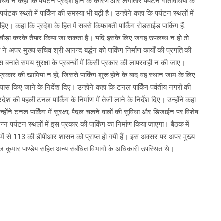
ख्य सचिव ने कहा कि पर्यटन प्रदेश होने के कारण और लगातार पर्यटन गतिविधियों के
यटक स्थ्लों में पार्किंग की समस्या भी बढ़ी है। उन्होंने कहा कि पर्यटन स्थलों में
हिए। कहा कि प्रदेश के हित में सबसे किफायती पार्किंग रोडसाईड पार्किंग हैं,
ड़ा करके तैयार किया जा सकता है। यदि इसके लिए जगह उपलब्ध न हो तो
अपर मुख्य सचिव श्री आनन्द बर्द्धन को पार्किंग निर्माण कार्यों की प्रगति की
ंग्स बनाते समय सुरक्षा के प्रबन्धों में किसी प्रकार की लापरवाही न की जाए।
ी प्रकार की खामियां न हों, जिससे पार्किंग शुरू होने के बाद वह स्थान जाम के लिए
ास किए जाने के निर्देश दिए। उन्होंने कहा कि टनल पार्किंग पर्वतीय नगरों की
ेश की पहली टनल पार्किंग के निर्माण में तेजी लाने के निर्देश दिए। उन्होंने कहा
्होंने टनल पार्किंग में सुरक्षा, पैदल चलने वालों की सुविधा और डिजाईन पर विशेष
 पर्यटन स्थलों में इस प्रकार की पार्किंग का निर्माण किया जाएगा। बैठक में
, जिसमें से 113 की डीपीआर शासन को प्राप्त हो गयी हैं। इस अवसर पर अपर मुख्य
ंकज कुमार पाण्डेय सहित अन्य संबंधित विभागों के अधिकारी उपस्थित थे।