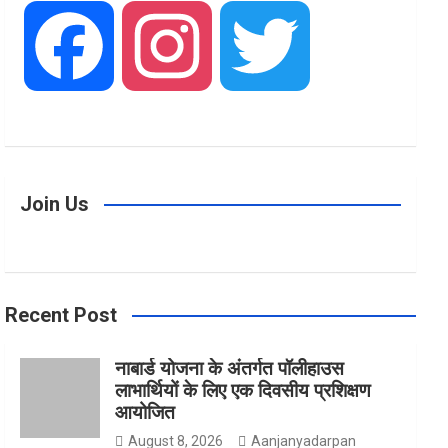
F
I
T
a
n
w
Join Us
c
s
i
Recent Post
e
t
t
नाबार्ड योजना के अंतर्गत पॉलीहाउस
लाभार्थियों के लिए एक दिवसीय प्रशिक्षण
b
a
t
आयोजित
August 8, 2026
Aanjanyadarpan