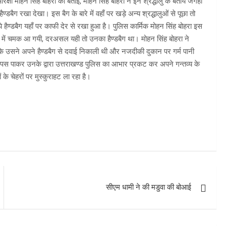
क्षी मोहन सिंह बोहरा को बताई, मोहन सिंह बोहरा ने इन श्रद्धालु के बताये जगहों
ण्डबैग रखा देखा। इस बैग के बारे में वहाँ पर खड़े अन्य श्रद्धालुओं से पूछा तो
हैण्डबैग यहाँ पर काफी देर से रखा हुआ है। पुलिस कार्मिक मोहन सिंह बोहरा इस
ों में चमक आ गयी, दरअसल यही तो उनका हैण्डबैग था। मोहन सिंह बोहरा ने
 कि उसने अपने हैण्डबैग से दवाई निकाली थी और नजदीकी दुकान पर गर्म पानी
स पाकर उनके द्वारा उत्तराखण्ड पुलिस का आभार प्रकट कर अपने गन्तव्य के
के चेहरों पर मुस्कुराहट ला रहा है।
सीएम धामी ने की मडुवा की बोआई