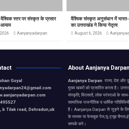
 वैश्विक स्तर पर संस्कृत के प्रसार
वैश्विक संस्कृत अनुसंधान में भार
ा आयाम
का उत्तराखंड ने किया नेतृत्व
 2026
Aanjanyadarpan
August 6, 2026
Aanjanya
tact
About Aanjanya Darpa
ishan Goyal
Aanjanya Darpan
राज्य, देश और 
janyadarpan24@gmail.com
मुख्य खबरों को प्रसारित करता है। उत्त
w.aanjanyadarpan.com
संस्कृति, विरासतों, लोक परंपराओ के सा
9495527
सामाजिक राजनीतिक व धार्मिक गतिविधियो
 b Tilak road, Dehradun,uk
है। Aanjanya Darpan से जुड़ने के लिए
के माध्यम या फेसबुक पेज,यू-ट्यूब चैनल,इ
सम्पर्क करे।