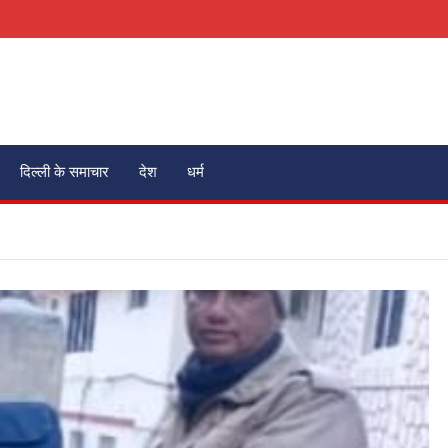
दिल्ली के समाचार
देश
धर्म