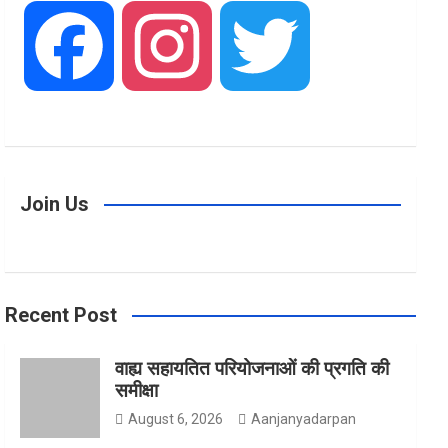
F
I
T
a
n
w
Join Us
c
s
i
Recent Post
e
t
t
वाह्य सहायतित परियोजनाओं की प्रगति की
समीक्षा
b
a
t
August 6, 2026
Aanjanyadarpan