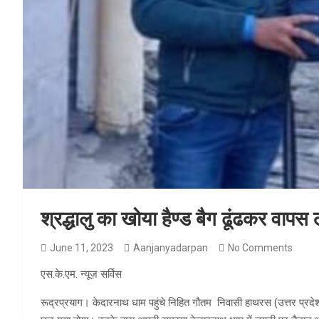
श्रद्धालु का खोया हैण्ड बैग ढूंढकर वापस
June 11, 2023
Aanjanyadarpan
No Comments
एस.के.एम. न्यूज़ सर्विस
रूद्रप्रयाग। केदारनाथ धाम पहुंचे निहित गौतम निवासी हाथरस (उत्तर प्रदे