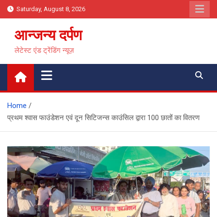
Skip
Saturday, August 8, 2026
to
content
आन्जन्य दर्पण
लेटेस्ट एंड ट्रेंडिंग न्यूज़
Home
प्रथम श्वास फाउंडेशन एवं दून सिटिजन्स काउंसिल द्वारा 100 छातों का वितरण