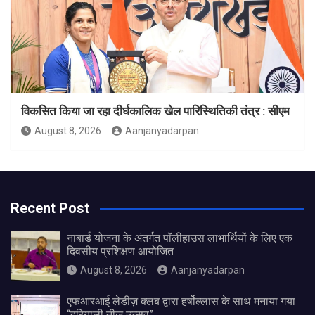
विकसित किया जा रहा दीर्घकालिक खेल पारिस्थितिकी तंत्र : सीएम
August 8, 2026
Aanjanyadarpan
Recent Post
नाबार्ड योजना के अंतर्गत पॉलीहाउस लाभार्थियों के लिए एक
दिवसीय प्रशिक्षण आयोजित
August 8, 2026
Aanjanyadarpan
एफआरआई लेडीज़ क्लब द्वारा हर्षोल्लास के साथ मनाया गया
“हरियाली तीज उत्सव”